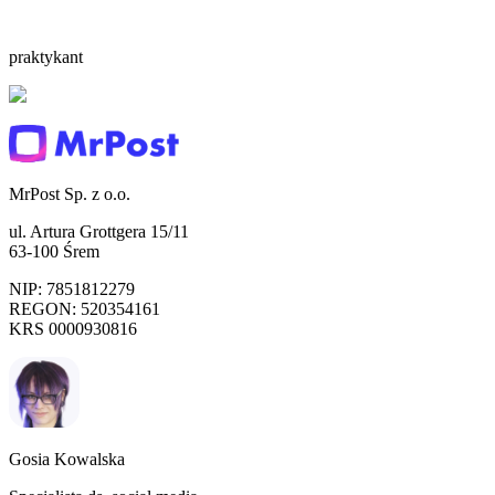
praktykant
MrPost Sp. z o.o.
ul. Artura Grottgera 15/11
63-100 Śrem
NIP: 7851812279
REGON: 520354161
KRS 0000930816
Gosia Kowalska