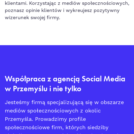
klientami. Korzystając z mediów społecznościowych,
poznasz opinie klientów i wykreujesz pozytywny
wizerunek swojej firmy.
Współpraca z agencją Social Media
w Przemyślu i nie tylko
Jesteśmy firmą specjalizującą się w obszarze
mediów społecznościowych z okolic
Przemyśla. Prowadzimy profile
społecznościowe firm, których siedziby