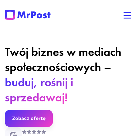
Twój biznes w mediach
społecznościowych –
buduj, rośnij i
sprzedawaj!
Zobacz ofertę