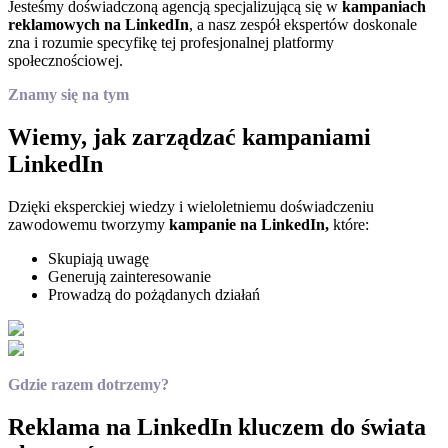
Jesteśmy doświadczoną agencją specjalizującą się w
kampaniach
reklamowych na LinkedIn
, a nasz zespół ekspertów doskonale
zna i rozumie specyfikę tej profesjonalnej platformy
społecznościowej.
Znamy się na tym
Wiemy, jak zarządzać kampaniami
LinkedIn
Dzięki eksperckiej wiedzy i wieloletniemu doświadczeniu
zawodowemu tworzymy
kampanie na LinkedIn,
które:
Skupiają uwagę
Generują zainteresowanie
Prowadzą do pożądanych działań
Gdzie razem dotrzemy?
Reklama na LinkedIn kluczem do świata