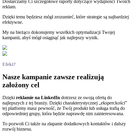
Dostarczamy Ci szczegółowe raporty dotyczące wydajności Twoich
reklam.
Dzięki temu będziesz mógł zrozumieć, które strategie są najbardziej
efektywne.
My na bieżąco dokonujemy wszelkich optymalizacji Twojej
kampanii, abyś mógł osiągnąć jak najlepszy wynik.
Efekt?
Nasze kampanie zawsze realizują
założony cel
Dzięki
reklamie na LinkedIn
dotrzesz ze swoją ofertą do
najlepszych z tej branży. Dzięki charakterystycznej „eksperckości”
tej platformy masz pewność, że Twój produkt lub usługa trafią do
odpowiedniej grupy, która będzie naprawdę nim zainteresowana.
To pozwoli Ci także na złapanie dodatkowych kontaktów i dalszy
rozwój biznesu.