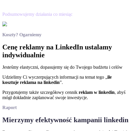
Raport
Podsumowujemy działania co miesiąc
Koszty? Ogarniemy
Cenę reklamy na LinkedIn ustalamy
indywidualnie
Jesteśmy elastyczni, dopasujemy się do Twojego budżetu i celów
Udzielimy Ci wyczerpujących informacji na temat tego „
ile
kosztuje reklama na linkedin
”.
Przygotujemy także szczegółowy cennik
reklam w linkedin
, abyś
mógł dokładnie zaplanować swoje inwestycje.
Raport
Mierzymy efektywność kampanii linkedin