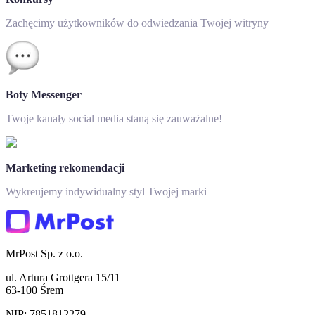
Zachęcimy użytkowników do odwiedzania Twojej witryny
Boty Messenger
Twoje kanały social media staną się zauważalne!
Marketing rekomendacji
Wykreujemy indywidualny styl Twojej marki
MrPost Sp. z o.o.
ul. Artura Grottgera 15/11
63-100 Śrem
NIP: 7851812279