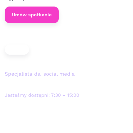
Umów spotkanie
Gosia Kowalska
Specjalista ds. social media
+48 570 670 629
Jesteśmy dostępni: 7:30 – 15:00
biuro@mrpost.pl