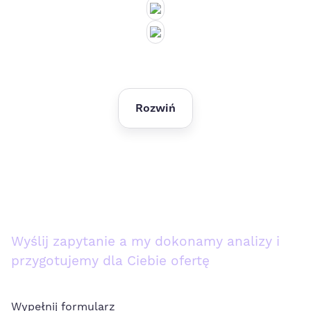
Rozwiń
Szukasz wsparcia w Social Media?
Wyślij zapytanie a my dokonamy analizy i
przygotujemy dla Ciebie ofertę
Wypełnij formularz