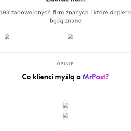
193 zadowolonych firm znanych i które dopiero
będą znane
OPINIE
Co klienci myślą o
MrPost?