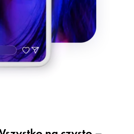
szystko na czysto –