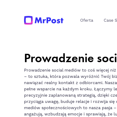
Oferta
Case 
Prowadzenie soci
Prowadzenie
social
mediów to coś więcej niż
– to sztuka, która pozwala wyróżnić Twój biz
nawiązać realny kontakt z odbiorcami. Nasz
pełne wsparcie na każdym kroku. Łączymy le
precyzyjnie zaplanowaną strategią, dzięki c
przyciąga uwagę, buduje relacje i rozwija się
mediów społecznościowych to nasza pasja – 
angażują, wzbudzają emocje i sprawiają, że l