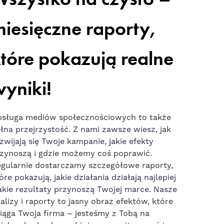
iesięczne raporty,
tóre pokazują realne
yniki!
sługa mediów społecznościowych to także
łna przejrzystość. Z nami zawsze wiesz, jak
zwijają się Twoje kampanie, jakie efekty
zynoszą i gdzie możemy coś poprawić.
gularnie dostarczamy szczegółowe raporty,
óre pokazują, jakie działania działają najlepiej
jakie rezultaty przynoszą Twojej marce. Nasze
alizy i raporty to jasny obraz efektów, które
iąga Twoja firma – jesteśmy z Tobą na