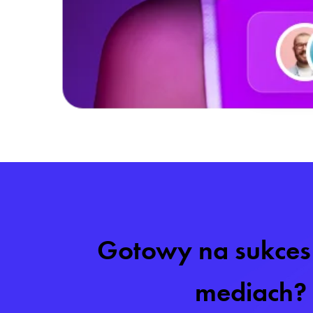
Gotowy na sukce
mediach?