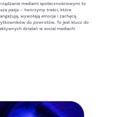
rządzanie mediami społecznościowymi to
sza pasja – tworzymy treści, które
angażują, wywołają emocje i zachęcą
ytkowników do powrotów. To jest klucz do
ektywnych działań w social mediach!