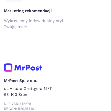
Marketing rekomendacji
Wykreujemy indywidualny styl
Twojej marki
MrPost Sp. z o.o.
ul. Artura Grottgera 15/11
63-100 Śrem
NIP: 7851812279
REGON: 520354161