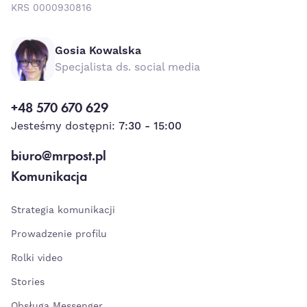
KRS 0000930816
Gosia Kowalska
Specjalista ds. social media
+48 570 670 629
Jesteśmy dostępni:
7:30 - 15:00
biuro@mrpost.pl
Komunikacja
Strategia komunikacji
Prowadzenie profilu
Rolki video
Stories
Obsługa Messenger