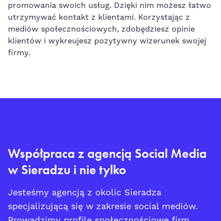
promowania swoich usług. Dzięki nim możesz łatwo
utrzymywać kontakt z klientami. Korzystając z
mediów społecznościowych, zdobędziesz opinie
klientów i wykreujesz pozytywny wizerunek swojej
firmy.
Współpraca z agencją Social Media
w Sieradzu i nie tylko
Jesteśmy agencją z okolic Sieradza
specjalizującą się w zakresie social mediów.
Prowadzimy profile społecznościowe firm,