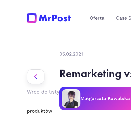
Oferta
Case 
05.02.2021
Remarketing v
Wróć do listy
Małgorzata Kowalska
produktów