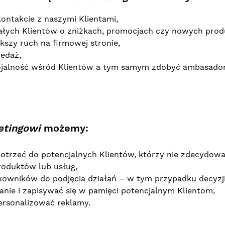
ontakcie z naszymi Klientami,
ałych Klientów o zniżkach, promocjach czy nowych prod
szy ruch na firmowej stronie,
zedaż,
jalność wśród Klientów a tym samym zdobyć ambasador
etingowi
możemy:
otrzeć do potencjalnych Klientów, którzy nie zdecydowal
roduktów lub usług,
kowników do podjęcia działań – w tym przypadku decyzji
nie i zapisywać się w pamięci potencjalnym Klientom,
ersonalizować reklamy.