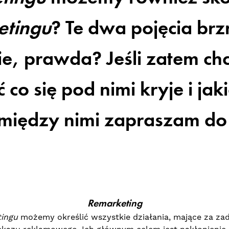
etingu
? Te dwa pojęcia br
e, prawda? Jeśli zatem chc
 co się pod nimi kryje i jak
 między nimi zapraszam do 
Remarketing
ingu
możemy określić wszystkie działania, mające za za