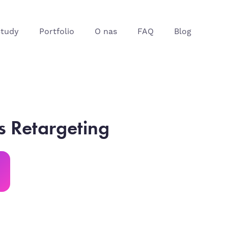
Study
Portfolio
O nas
FAQ
Blog
s Retargeting