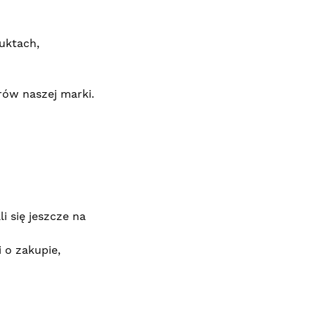
uktach,
ów naszej marki.
i się jeszcze na
 o zakupie,