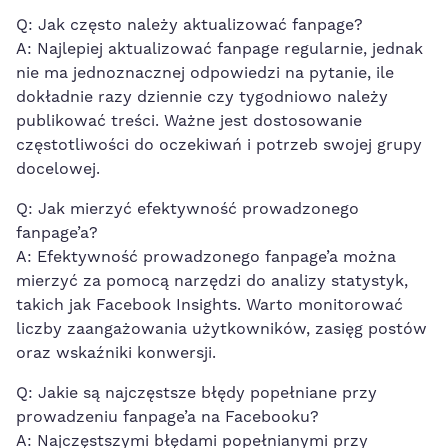
Q: Jak często należy aktualizować ​fanpage?
A: Najlepiej aktualizować fanpage regularnie, jednak
nie ma jednoznacznej odpowiedzi na ⁢pytanie, ile
dokładnie razy dziennie ⁣czy tygodniowo należy
‍publikować treści. Ważne jest dostosowanie
częstotliwości do ⁣oczekiwań‌ i
potrzeb⁣ swojej grupy
docelowej
.
Q: Jak​ mierzyć efektywność prowadzonego
fanpage’a?
A: Efektywność prowadzonego fanpage’a można
mierzyć za pomocą narzędzi ​do analizy statystyk,
takich jak Facebook ​Insights.⁤ Warto monitorować
liczby zaangażowania użytkowników, zasięg postów
oraz wskaźniki ⁤konwersji.
Q: Jakie są najczęstsze ⁢błędy popełniane przy
prowadzeniu⁢ fanpage’a⁢ na ⁣Facebooku?
A:‍ Najczęstszymi‍ błędami popełnianymi przy