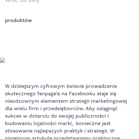
Wróć do listy
produktów
W dzisiejszym cyfrowym świecie prowadzenie
skutecznego⁤ fanpage’a na Facebooku ⁤staje się
nieodzownym elementem strategii marketingowej
dla wielu firm i ⁢przedsiębiorców. Aby osiągnąć
sukces w dotarciu do swojej publiczności i
budowaniu lojalności marki, ⁢
konieczne ​jest
stosowanie najlepszych praktyk
i strategii. W
niniejszym artykule przedstawiamy praktyczne