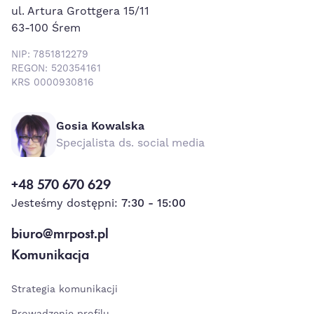
ul. Artura Grottgera 15/11
63-100 Śrem
NIP: 7851812279
REGON: 520354161
KRS 0000930816
Gosia Kowalska
Specjalista ds. social media
+48 570 670 629
Jesteśmy dostępni:
7:30 - 15:00
biuro@mrpost.pl
Komunikacja
Strategia komunikacji