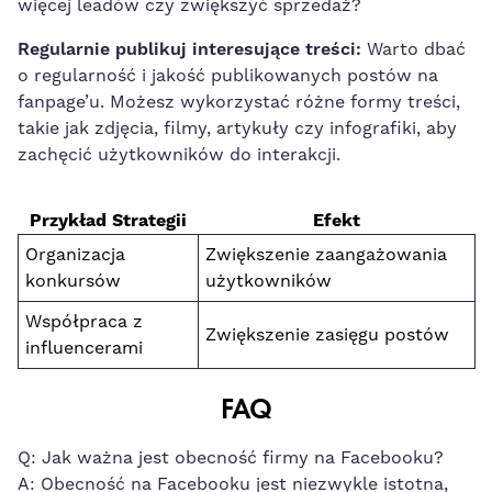
więcej ⁣leadów czy zwiększyć sprzedaż?
Regularnie publikuj⁤ interesujące treści:
Warto dbać
o regularność i jakość publikowanych postów ‌na
fanpage’u. Możesz wykorzystać różne formy ⁤treści,
takie jak zdjęcia, filmy,⁤ artykuły czy infografiki, aby
zachęcić użytkowników ⁢do interakcji.
Przykład Strategii
Efekt
Organizacja
Zwiększenie zaangażowania​
‍konkursów
użytkowników
Współpraca z
Zwiększenie zasięgu postów
influencerami
FAQ
Q: ​Jak‍ ważna​ jest obecność firmy ⁢na Facebooku?
A: Obecność na Facebooku jest niezwykle istotna,