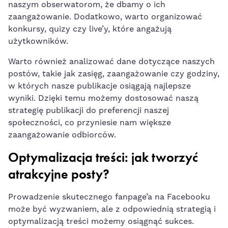
⁣naszym obserwatorom, że dbamy o ich
zaangażowanie. Dodatkowo, warto ​organizować
konkursy, quizy czy live’y,‌ które angażują
użytkowników.
Warto również analizować dane ⁤dotyczące naszych⁢
postów, takie jak zasięg, zaangażowanie czy godziny,
w których​ nasze publikacje osiągają najlepsze
wyniki. Dzięki temu możemy dostosować naszą
strategię publikacji do preferencji naszej
społeczności, co przyniesie nam większe
zaangażowanie odbiorców.
Optymalizacja ⁢treści: jak‌ tworzyć
atrakcyjne posty?
Prowadzenie skutecznego fanpage’a na Facebooku
może być ⁣wyzwaniem, ale ⁣z odpowiednią strategią i
optymalizacją treści możemy osiągnąć ⁣sukces.