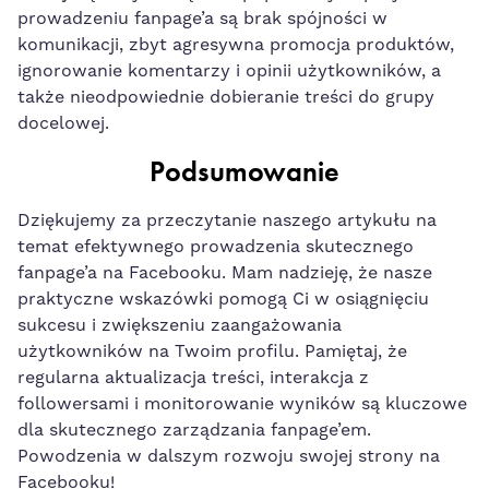
prowadzeniu fanpage’a są brak spójności⁣ w
komunikacji, zbyt agresywna promocja produktów,
ignorowanie komentarzy i opinii ‍użytkowników, a
także nieodpowiednie dobieranie treści⁣ do grupy
docelowej.
Podsumowanie
Dziękujemy za⁢ przeczytanie naszego‌ artykułu na
temat ⁢efektywnego
prowadzenia skutecznego
fanpage’a na Facebooku
. Mam nadzieję, że​ nasze
praktyczne wskazówki pomogą Ci w osiągnięciu
⁢sukcesu ⁢i zwiększeniu zaangażowania
użytkowników na‌ Twoim profilu. Pamiętaj, że
regularna aktualizacja treści, interakcja z
followersami i monitorowanie​ wyników są ‌kluczowe
dla skutecznego zarządzania fanpage’em.
Powodzenia w dalszym rozwoju ‍swojej strony na‍
Facebooku!