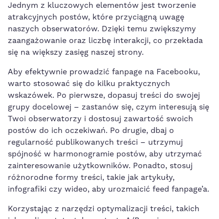
Jednym z kluczowych ⁢elementów jest tworzenie
atrakcyjnych ⁢postów, które przyciągną uwagę
naszych obserwatorów. Dzięki temu zwiększymy
zaangażowanie oraz liczbę interakcji, co przekłada
⁤się na większy zasięg naszej⁢ strony.
Aby efektywnie prowadzić fanpage na Facebooku,
warto stosować ⁤się do kilku​ praktycznych⁢
wskazówek. ⁢Po pierwsze, dopasuj treści do‌ swojej
grupy docelowej – zastanów się, czym⁤ interesują ⁢się
Twoi obserwatorzy i dostosuj zawartość swoich
⁤postów do ich oczekiwań. Po drugie, dbaj o
regularność publikowanych treści – utrzymuj
spójność w harmonogramie postów,⁣ aby utrzymać ​
zainteresowanie użytkowników. ⁢Ponadto, stosuj
różnorodne ⁤formy treści, takie jak ‌artykuły,
infografiki czy wideo, aby urozmaicić feed fanpage’a.
Korzystając z narzędzi​ optymalizacji treści, takich