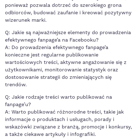
ponieważ pozwala dotrzeć do szerokiego grona
odbiorców,‌ budować zaufanie​ i kreować pozytywny
⁤wizerunek marki.
Q: Jakie są najważniejsze ‌elementy ⁤do ​prowadzenia⁣
efektywnego fanpage’a na Facebooku?
A: Do prowadzenia efektywnego fanpage’a
konieczne jest⁤ regularne ⁢publikowanie
wartościowych treści, aktywne angażowanie ​się z
użytkownikami, monitorowanie statystyk oraz
dostosowanie strategii‌ do zmieniających się
trendów.
Q: Jakie rodzaje treści warto publikować ⁣na
fanpage’u?
A: Warto publikować różnorodne treści, takie jak
informacje o produktach i usługach, ‍porady i
wskazówki związane z branżą, promocje i konkursy, ​
a także ciekawe artykuły ‍i infografiki.