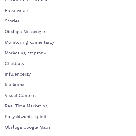
Prowadzenie profilu
Rolki video
Stories
Obsługa Messenger
Monitoring komentarzy
Marketing szeptany
Chatboty
Influencerzy
Konkursy
Visual Content
Real Time Marketing
Pozyskiwanie opinii
Obsługa Google Maps