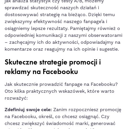
jak analiza‌ statystyk czy testy ‌A/B, możemy
sprawdzać​ skuteczność naszych działań i
dostosowywać strategię na bieżąco
.​ Dzięki⁢ temu
zwiększymy efektywność naszego fanpage’a i‍
osiągniemy lepsze rezultaty. Pamiętajmy również o
odpowiedniej komunikacji z naszymi obserwatorami
– zachęcajmy ich do aktywności, ⁢odpowiadajmy na
komentarze oraz​ reagujmy na ich opinie i sugestie.
Skuteczne strategie promocji ⁣i
reklamy na Facebooku
Jak skutecznie prowadzić fanpage⁢ na Facebooku?
Oto kilka ⁢praktycznych ⁤wskazówek, które⁢ warto
rozważyć:
Zdefiniuj swoje cele:
Zanim rozpoczniesz promocję
na‍ Facebooku, określ,⁤ co chcesz osiągnąć. Czy
chcesz zwiększyć świadomość marki, generować ​