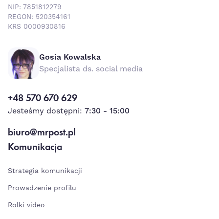
NIP: 7851812279
REGON: 520354161
KRS 0000930816
Gosia Kowalska
Specjalista ds. social media
+48 570 670 629
Jesteśmy dostępni:
7:30 - 15:00
biuro@mrpost.pl
Komunikacja
Strategia komunikacji
Prowadzenie profilu
Rolki video