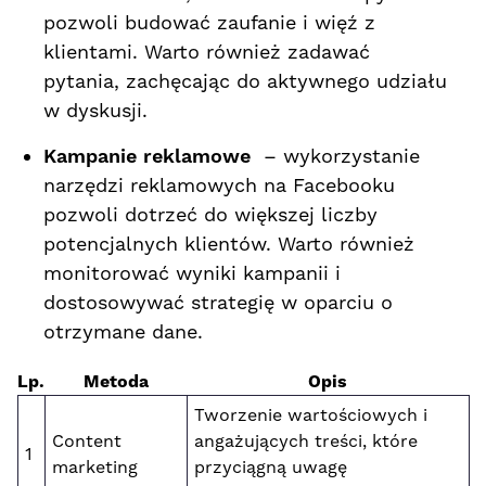
pozwoli budować ⁤zaufanie i więź z
klientami. Warto ⁣również zadawać
pytania, zachęcając do ⁢aktywnego udziału
w dyskusji.
Kampanie reklamowe
⁤ – wykorzystanie
narzędzi reklamowych na Facebooku ​
pozwoli dotrzeć do ‌większej ‌liczby
potencjalnych ​klientów. Warto również
monitorować wyniki⁤ kampanii i
dostosowywać strategię w ‌oparciu o
⁤otrzymane dane.
Lp.
Metoda
Opis
Tworzenie wartościowych ⁤i
Content
angażujących ⁢treści, które
1
marketing
przyciągną uwagę