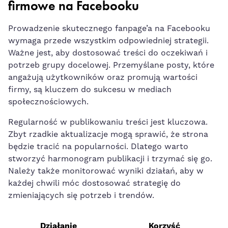
firmowe na Facebooku
Prowadzenie skutecznego fanpage’a na Facebooku
wymaga przede wszystkim odpowiedniej strategii.
Ważne jest, aby dostosować treści do oczekiwań i⁣
potrzeb grupy ⁤docelowej. Przemyślane posty,‌ które
angażują użytkowników⁣ oraz promują wartości
firmy, są kluczem do ‍sukcesu w mediach
‌społecznościowych.
Regularność w publikowaniu treści jest kluczowa.
‍Zbyt rzadkie⁣ aktualizacje mogą sprawić, że ‌strona
będzie⁤ tracić na popularności. Dlatego warto
stworzyć‌ harmonogram publikacji ⁤i trzymać⁣ się go.⁤
Należy także monitorować wyniki działań, ⁤aby ​w
każdej chwili móc dostosować strategię do
zmieniających⁢ się potrzeb i trendów.
Działanie
Korzyść