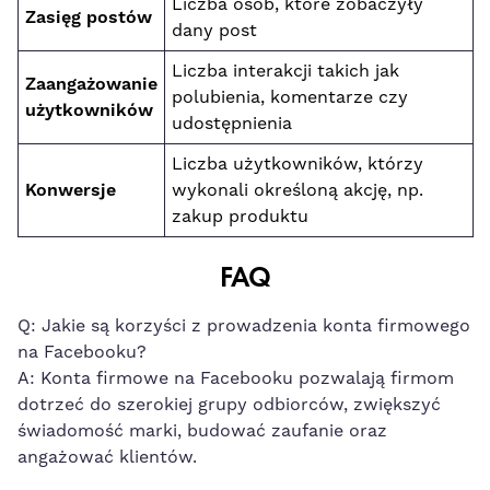
Liczba⁢ osób, które zobaczyły
Zasięg postów
dany post
Liczba interakcji‌ takich jak
Zaangażowanie
polubienia, komentarze czy
użytkowników
udostępnienia
Liczba użytkowników, którzy
Konwersje
wykonali określoną akcję, np.
zakup produktu
FAQ
Q: Jakie są korzyści z prowadzenia konta firmowego
na Facebooku?
A: Konta ⁤firmowe na Facebooku pozwalają firmom
dotrzeć do‍ szerokiej grupy odbiorców, zwiększyć
świadomość marki,
budować zaufanie oraz
angażować⁣ klientów
.