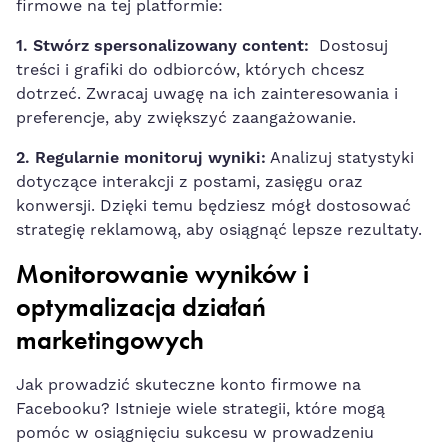
firmowe na tej platformie:
1.⁢ Stwórz spersonalizowany content:
⁤ Dostosuj
treści i⁢ grafiki do odbiorców, których chcesz
dotrzeć. Zwracaj⁢ uwagę na ich zainteresowania i
preferencje, aby zwiększyć zaangażowanie.
2. Regularnie ⁤monitoruj wyniki:
Analizuj statystyki
dotyczące interakcji⁢ z ​postami,⁤ zasięgu oraz
konwersji. Dzięki temu będziesz mógł dostosować
strategię reklamową, aby osiągnąć⁣ lepsze rezultaty.
Monitorowanie wyników i
optymalizacja działań
marketingowych
Jak ⁣prowadzić skuteczne konto firmowe‍ na
Facebooku? Istnieje wiele strategii, które mogą
pomóc w osiągnięciu sukcesu w‍ prowadzeniu