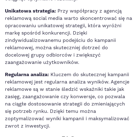
Unikatowa strategia:
Przy ‍współpracy z ‍agencją
reklamową ‍social media⁢ warto ⁣skoncentrować się na
opracowaniu unikatowej ⁣strategii, która wyróżni
markę spośród konkurencji. Dzięki
zindywidualizowanemu ⁣podejściu​ do kampanii
‍reklamowej, można skuteczniej dotrzeć do
docelowej‌ grupy odbiorców i‍ zwiększyć
zaangażowanie użytkowników.
Regularna analiza:
Kluczem do skutecznej kampanii⁤
reklamowej jest regularna⁤ analiza wyników.‌ Agencje
reklamowe są w‍ stanie śledzić wskaźniki ⁣takie jak ​
zasięg, zaangażowanie czy ⁢konwersje, co pozwala
na ciągłe dostosowanie strategii do
zmieniających
się potrzeb rynku
. Dzięki temu można
zoptymalizować wyniki kampanii ⁢i maksymalizować
⁤zwrot z inwestycji.