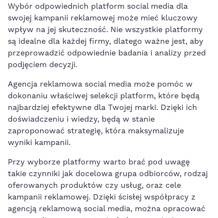
Wybór‌ odpowiednich platform‌ social media dla
swojej ⁢kampanii reklamowej może mieć kluczowy
wpływ na jej⁢ skuteczność. ⁤Nie wszystkie platformy
są idealne ​dla każdej firmy, dlatego ważne ​jest, aby
przeprowadzić odpowiednie badania i‍ analizy przed
podjęciem decyzji.
Agencja reklamowa social media może pomóc w
dokonaniu właściwej selekcji platform, ⁣które będą
⁣najbardziej efektywne dla ⁣Twojej marki. ‌Dzięki ich⁢
doświadczeniu i ‍wiedzy, będą w stanie
zaproponować strategię, która maksymalizuje
wyniki‌ kampanii.
Przy wyborze platformy⁤ warto brać ​pod uwagę
takie czynniki jak docelowa grupa odbiorców, rodzaj
oferowanych produktów czy usług, oraz cele
kampanii reklamowej. ‍Dzięki ścisłej współpracy z
‍agencją reklamową social ‌media, można opracować