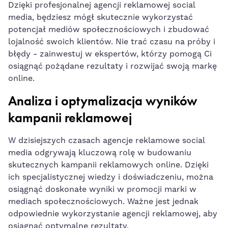
Dzięki profesjonalnej ‌agencji reklamowej social
media, będziesz⁢ mógł skutecznie ‌wykorzystać⁣
potencjał mediów społecznościowych i zbudować
lojalność swoich klientów. Nie trać czasu na próby⁣ i
błędy -‍ zainwestuj‍ w​ ekspertów, którzy pomogą Ci⁢
osiągnąć pożądane rezultaty i rozwijać swoją markę
online.
Analiza i optymalizacja wyników
kampanii reklamowej
W dzisiejszych‌ czasach ⁤agencje reklamowe social
media‌ odgrywają kluczową rolę w budowaniu
skutecznych kampanii reklamowych online.⁣ Dzięki
⁣ich ⁤specjalistycznej wiedzy i doświadczeniu, można
osiągnąć doskonałe⁣ wyniki w promocji marki w
mediach społecznościowych. Ważne ⁤jest ​jednak
⁣odpowiednie ⁤wykorzystanie agencji reklamowej, aby
osiągnąć optymalne rezultaty.