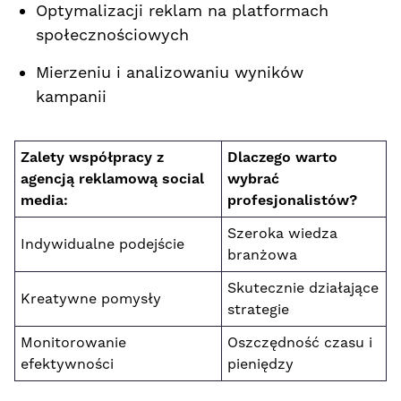
Optymalizacji​ reklam na platformach ​
społecznościowych
Mierzeniu i ‌analizowaniu wyników
kampanii
Zalety współpracy z
Dlaczego ⁣warto
agencją reklamową‌ social
wybrać​
media:
profesjonalistów?
Szeroka wiedza
Indywidualne podejście
branżowa
Skutecznie działające
Kreatywne pomysły
strategie
Monitorowanie
Oszczędność czasu i
efektywności
pieniędzy