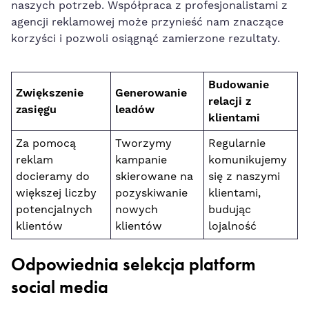
naszych potrzeb.⁣ Współpraca z⁣ profesjonalistami ⁤z
agencji reklamowej może przynieść⁢ nam znaczące
korzyści i pozwoli osiągnąć zamierzone rezultaty.
Budowanie
Zwiększenie
Generowanie⁣
relacji z​
zasięgu
leadów
klientami
Za pomocą
Tworzymy
Regularnie
reklam
kampanie
komunikujemy⁢
docieramy do
⁤skierowane na ​
się z naszymi
większej liczby
pozyskiwanie
klientami,
potencjalnych ​
nowych
budując
klientów
klientów
lojalność
Odpowiednia selekcja platform‌
social media