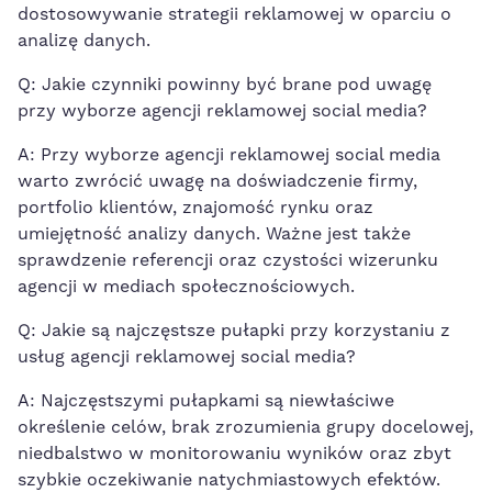
dostosowywanie ⁤strategii reklamowej w oparciu o
⁢analizę ⁣danych.
Q: Jakie czynniki powinny ​być brane pod uwagę
przy wyborze agencji reklamowej social ​media?
A: Przy wyborze⁤ agencji reklamowej social media⁤
warto‍ zwrócić uwagę na doświadczenie firmy,
⁢portfolio​ klientów, znajomość​ rynku oraz
umiejętność analizy danych.‍ Ważne ‌jest‍ także
sprawdzenie ⁣referencji ⁢oraz czystości wizerunku
agencji ⁤w mediach społecznościowych.
Q: Jakie są najczęstsze pułapki przy‍ korzystaniu z ​
usług agencji reklamowej‍ social media?
A: Najczęstszymi pułapkami są niewłaściwe
określenie celów, brak zrozumienia grupy⁣ docelowej,
niedbalstwo⁣ w monitorowaniu wyników oraz zbyt
szybkie oczekiwanie natychmiastowych efektów.