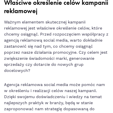
Właściwe określenie⁢ celów ⁢kampanii‍
reklamowej
Ważnym ⁣elementem skutecznej kampanii
reklamowej jest właściwe określenie celów,⁣ które​
chcemy osiągnąć. Przed rozpoczęciem współpracy z
agencją ‍reklamową social media
, warto dokładnie
⁤zastanowić się nad tym, co chcemy osiągnąć
poprzez nasze działania promocyjne. Czy celem jest
zwiększenie świadomości marki, generowanie⁤
sprzedaży czy dotarcie do nowych ​grup
docelowych?
Agencja reklamowa social media może pomóc nam
w ⁤określeniu i realizacji celów naszej⁢ kampanii.
Dzięki‍ swojemu ‌doświadczeniu i wiedzy na ⁣temat
najlepszych praktyk w ‍branży,⁣ będą w⁢ stanie
zaproponować nam strategię dopasowaną do