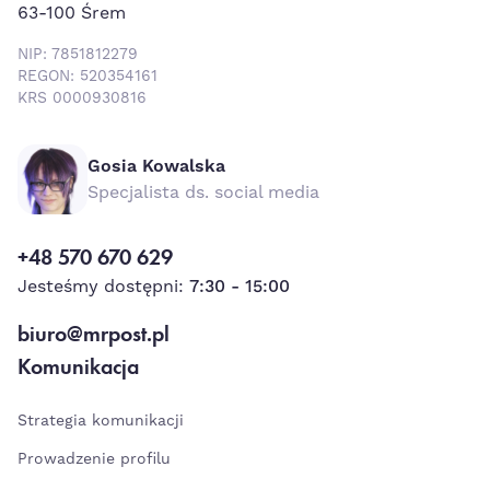
63-100 Śrem
NIP: 7851812279
REGON: 520354161
KRS 0000930816
Gosia Kowalska
Specjalista ds. social media
+48 570 670 629
Jesteśmy dostępni:
7:30 - 15:00
biuro@mrpost.pl
Komunikacja
Strategia komunikacji
Prowadzenie profilu