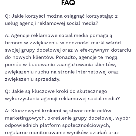
FAQ
Q: Jakie korzyści można osiągnąć korzystając z‌
usług agencji reklamowej social⁢ media?
A: Agencje reklamowe ⁣social media pomagają
firmom w zwiększeniu widoczności ​marki wśród
swojej​ grupy docelowej oraz w efektywnym dotarciu
do nowych klientów. Ponadto, agencje ​te ‌mogą
pomóc ​w​ budowaniu zaangażowania klientów,
zwiększeniu ruchu na stronie internetowej oraz⁤
zwiększeniu ⁤sprzedaży.
Q:‌ Jakie są kluczowe kroki do ⁤skutecznego
wykorzystania agencji ⁣reklamowej social media?
A: Kluczowymi krokami są stworzenie celów
‌marketingowych, określenie grupy ⁤docelowej,
wybór
odpowiednich platform społecznościowych
,
‍regularne monitorowanie ⁣wyników działań oraz