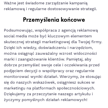
Ważne jest świadome zarządzanie​ kampanią
reklamową ‍i regularne dostosowywanie ⁤strategii.
Przemyślenia końcowe
Podsumowując,⁤ współpraca z ⁣agencją ⁣reklamową⁤
social media ‍może być kluczowym elementem
skutecznej strategii ​marketingowej dla Twojej firmy.
Dzięki ich wiedzy, doświadczeniu i⁣ narzędziom,
można⁤ osiągnąć zauważalny wzrost widoczności⁤
marki i zaangażowanie⁤ klientów.⁤ Pamiętaj,‍ aby
dobrze⁣ przemyśleć swoje ‌cele i ⁣oczekiwania przed
podjęciem decyzji ‌o współpracy oraz​ regularnie
monitorować wyniki działań. Wierzymy, że stosując
się do naszych wskazówek, osiągniesz sukces w‌
marketingu na platformach społecznościowych.‍
Dziękujemy za⁣ przeczytanie naszego artykułu i
życzymy pomyślnych działań reklamowych!⁣