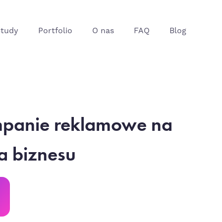
Study
Portfolio
O nas
FAQ
Blog
mpanie reklamowe na
a biznesu