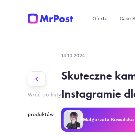
Oferta
Case 
14.10.2024
Skuteczne ka
Instagramie dl
Wróć do listy
produktów
Małgorzata Kowalska