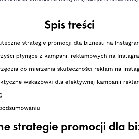
Spis treści
teczne strategie promocji‌ dla biznesu na Instagra
rzyści ⁣płynące z kampanii reklamowych na Instagr
rzędzia do mierzenia skuteczności reklam ⁤na Insta
aktyczne ⁣wskazówki dla efektywnej kampanii rekl
Q
podsumowaniu
e strategie promocji dla b