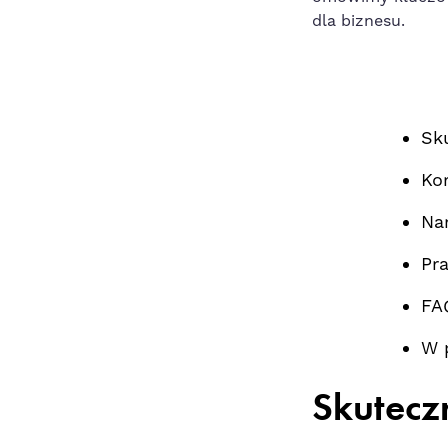
dla biznesu.
Sku
Ko
Na
Pr
FA
W 
Skuteczn