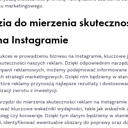
u ⁣marketingowego.
ia do mierzenia ‌skuteczno
na Instagramie
ukces w prowadzeniu biznesu ⁣na Instagramie, kluczowe je
uteczności‌ naszych reklam. Dzięki odpowiednim‌ narzę
ampanii reklamowych, możemy podejmować informowane 
h strategii marketingowych. Dzięki⁣ nim będziemy w stan
które ⁢reklamy przynoszą najlepsze rezultaty
‍i dostosować
acji⁣ zwrotu z inwestycji.
rzędzi do mierzenia skuteczności reklam na⁣ Instagramie
ować kluczowe wskaźniki ⁣wydajności, takie jak wskaźnik 
zasięg czy konwersje. Dzięki tym danym ⁤będziemy w stanie 
i, identyfikować ewentualne obszary do poprawy oraz ‍