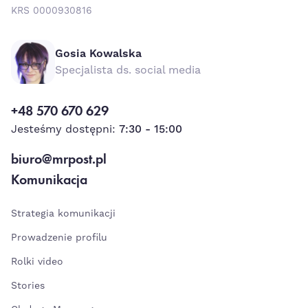
KRS 0000930816
Gosia Kowalska
Specjalista ds. social media
+48 570 670 629
Jesteśmy dostępni:
7:30 - 15:00
biuro@mrpost.pl
Komunikacja
Strategia komunikacji
Prowadzenie profilu
Rolki video
Stories