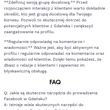
**Zdefiniuj swoją⁤ grupę docelową:** Przed
rozpoczęciem interakcji z klientami warto dokładnie
określić, kto jest grupą docelową dla Twojego
biznesu. Pozwoli to skuteczniej dotrzeć do
potencjalnych klientów z ​Gdańska i zwiększyć
zaangażowanie na profilu.
**Regularnie odpowiadaj na komentarze i
⁣wiadomości:** Ważne jest, aby być aktywnym na
profilu i regularnie ⁤odpowiadać na komentarze oraz
wiadomości‌ od klientów. Dzięki temu ⁣pokażesz, że
dbasz o ⁣relacje z klientami i zapewnisz im
błyskawiczną obsługę.
FAQ
Q:⁣ Jakie są skuteczne narzędzia⁢ do prowadzenia
Facebook ⁢w Gdańsku?
A: Istnieje wiele skutecznych narzędzi do