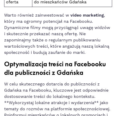
oferta
do mieszkańców⁤ Gdańska
Warto również zainwestować w
video marketing
,
który ⁣ma ogromny ⁢potencjał⁣ na Facebooku.
Dynamiczne filmy mogą przyciągnąć uwagę‍ widzów
i skutecznie przekazać naszą ofertę. Nie
zapominajmy także o regularnym publikowaniu
⁢wartościowych treści, które angażują naszą lokalną
⁤społeczność i budują zaufanie do marki.
Optymalizacja⁤ treści na Facebooku
dla publiczności ⁢z ⁣Gdańska
W celu skutecznego dotarcia do ‍publiczności z
Gdańska na Facebooku, kluczowe jest odpowiednie
dostosowanie treści do lokalnego kontekstu.
⁢**Wykorzystaj lokalne ⁤atrakcje i wydarzenia** jako
tematy do ⁤rozmów na‍ platformie społecznościowej.
Poinformuj mieszkańców o lokalnych promocjach i