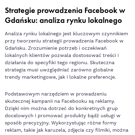
Strategie ‌prowadzenia ⁢Facebook w
Gdańsku: analiza rynku lokalnego
Analiza rynku ⁤lokalnego jest kluczowym czynnikiem
przy ⁣tworzeniu strategii​ prowadzenia Facebook w
Gdańsku. Zrozumienie ⁣potrzeb i oczekiwań‌
lokalnych klientów pozwala⁤ dostosować ⁣treści i‌
działania do specyfiki tego regionu. ⁣Skuteczna
strategia musi ‍uwzględniać zarówno globalne
trendy‍ marketingowe,‍ jak i lokalne preferencje.
Podstawowym ⁢narzędziem w prowadzeniu
skutecznej kampanii na ⁢Facebooku są​ reklamy.
Dzięki nim‌ można⁢ dotrzeć do konkretnych grup
docelowych​ i promować ‌produkty bądź usługi w
‌sposób precyzyjny. Wykorzystując różne formy
reklam,⁤ takie jak ​karuzela,⁤ zdjęcia‍ czy filmiki, można