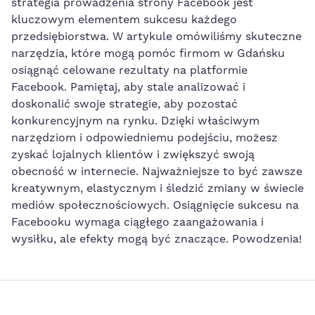
strategia prowadzenia strony Facebook jest
⁤kluczowym elementem sukcesu każdego
przedsiębiorstwa. ‍W artykule omówiliśmy skuteczne
narzędzia, które mogą pomóc firmom w Gdańsku
osiągnąć celowane rezultaty ⁣na platformie
Facebook. ‍Pamiętaj, ‍aby ‌stale analizować i
doskonalić⁢ swoje strategie, ​aby pozostać
konkurencyjnym na rynku. Dzięki właściwym
narzędziom i odpowiedniemu podejściu, możesz
zyskać lojalnych ⁣klientów ‍i zwiększyć swoją
obecność w internecie. Najważniejsze to‌ być zawsze
kreatywnym, elastycznym i śledzić zmiany w świecie
​mediów społecznościowych. Osiągnięcie sukcesu na
Facebooku wymaga ciągłego zaangażowania i
wysiłku,
ale efekty mogą być znaczące
. Powodzenia!​