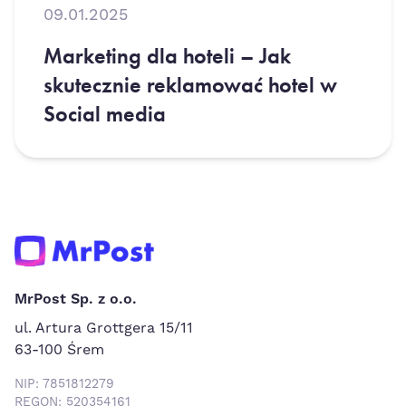
09.01.2025
Marketing dla hoteli – Jak
skutecznie reklamować hotel w
Social media
MrPost Sp. z o.o.
ul. Artura Grottgera 15/11
63-100 Śrem
NIP: 7851812279
REGON: 520354161