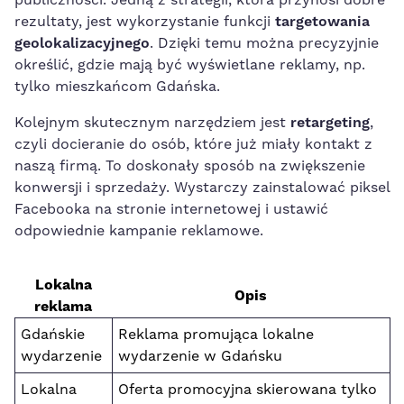
publiczności. Jedną z‌ strategii, która przynosi‍ dobre
rezultaty,⁣ jest wykorzystanie funkcji
targetowania
geolokalizacyjnego
. Dzięki temu można precyzyjnie
określić, gdzie mają być wyświetlane reklamy, np.
tylko mieszkańcom Gdańska.
Kolejnym skutecznym narzędziem jest
retargeting
,
czyli docieranie do osób, które już miały kontakt z
naszą firmą. To ⁢doskonały sposób na zwiększenie
konwersji i sprzedaży. Wystarczy ‌zainstalować piksel
Facebooka na stronie internetowej i ⁤ustawić
odpowiednie kampanie⁢ reklamowe.
Lokalna‌
Opis
reklama
Gdańskie
Reklama ⁤promująca⁢ lokalne
wydarzenie
wydarzenie w Gdańsku
Lokalna
Oferta promocyjna skierowana ‍tylko