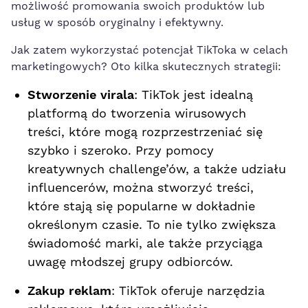
możliwość ⁣promowania⁣ swoich produktów lub
usług w sposób oryginalny i efektywny.
Jak zatem wykorzystać potencjał TikToka w celach
marketingowych? Oto‌ kilka skutecznych ⁣strategii:
Stworzenie virala
: TikTok jest⁤ idealną
platformą do tworzenia ⁢wirusowych
⁣treści, które mogą ⁢rozprzestrzeniać się
szybko i szeroko. Przy pomocy
kreatywnych challenge’ów, a także udziału
influencerów, można stworzyć treści,
które stają ​się popularne w ‍dokładnie
określonym czasie. To
nie tylko zwiększa
świadomość marki
, ale także przyciąga
uwagę młodszej grupy odbiorców.
Zakup reklam
: TikTok oferuje‌ narzędzia