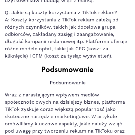
użytkowników i budują więź z marką.
Q: Jakie są koszty korzystania z TikTok reklam?
A: Koszty korzystania z TikTok reklam zależą od
różnych ‍czynników, takich jak docelowa ⁢grupa
odbiorców, zakładany zasięg i zaangażowanie,
⁤długość kampanii reklamowej itp. Platforma oferuje
różne modele opłat, ‍takie jak CPC (koszt za
kliknięcie) i CPM (koszt za tysiąc ⁤wyświetleń).
Podsumowanie
Podsumowanie
Wraz z narastającym wpływem mediów
społecznościowych na dzisiejszy biznes, platforma
TikTok zyskuje coraz ‍większą popularność‍ jako​
skuteczne narzędzie marketingowe. W⁣ artykule
omówiliśmy ⁣kluczowe aspekty, jakie należy⁤ wziąć
pod uwagę przy tworzeniu reklam⁣ na TikToku oraz