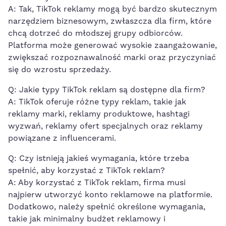
A: Tak, TikTok reklamy mogą być bardzo skutecznym
narzędziem biznesowym,⁤ zwłaszcza dla firm, które⁣
chcą dotrzeć do młodszej grupy odbiorców.
Platforma może generować ⁣wysokie ​zaangażowanie,
zwiększać rozpoznawalność marki oraz ‌przyczyniać
się do wzrostu sprzedaży.
Q: Jakie typy TikTok reklam są dostępne dla firm?
A: TikTok oferuje różne typy reklam, takie jak
reklamy marki, reklamy produktowe, hashtagi
wyzwań, reklamy ofert specjalnych oraz reklamy‌
powiązane z influencerami.
Q: Czy istnieją jakieś wymagania, które trzeba
spełnić,⁤ aby korzystać ​z⁣ TikTok reklam?
A: Aby korzystać ⁤z TikTok reklam, firma musi
najpierw utworzyć konto reklamowe‌ na platformie.
Dodatkowo, należy spełnić określone wymagania,
takie jak minimalny‌ budżet reklamowy i