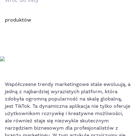
Wróć do listy
produktów
Współczesne trendy marketingowe stale ewoluują, a
jedną⁣ z najbardziej wyrazistych platform, która
⁢zdobyła ogromną popularność na skalę globalną,
jest ⁣TikTok. Ta dynamiczna aplikacja nie tylko oferuje
użytkownikom rozrywkę i kreatywne możliwości,
ale również staje się niezwykle ​skutecznym
narzędziem biznesowym dla profesjonalistów z
branży marketingu. W tym artykule przyjrzymy się