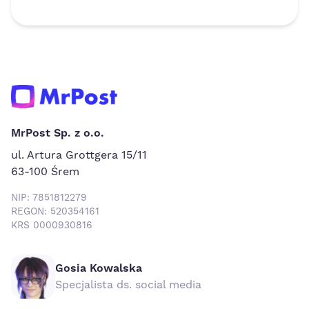
MrPost Sp. z o.o.
ul. Artura Grottgera 15/11
63-100 Śrem
NIP: 7851812279
REGON: 520354161
KRS 0000930816
Gosia Kowalska
Specjalista ds. social media