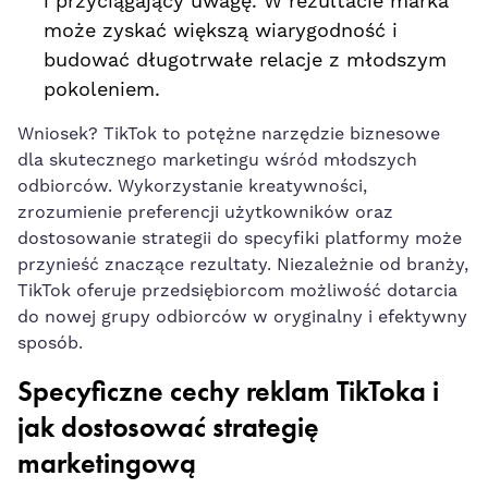
i przyciągający uwagę. W rezultacie ⁢marka
może zyskać większą wiarygodność ‍i
budować długotrwałe relacje z młodszym
pokoleniem.
Wniosek? ⁢TikTok to‍ potężne narzędzie biznesowe
dla skutecznego marketingu wśród młodszych
odbiorców. Wykorzystanie kreatywności,
zrozumienie preferencji użytkowników oraz
dostosowanie strategii⁣ do specyfiki platformy może
przynieść znaczące rezultaty. Niezależnie od branży,
TikTok oferuje‌ przedsiębiorcom możliwość dotarcia ​
do nowej‌ grupy odbiorców ⁣w oryginalny i efektywny
sposób.
Specyficzne cechy reklam​ TikToka i
jak dostosować strategię
marketingową