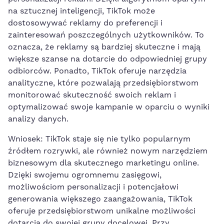
na sztucznej inteligencji, TikTok może
dostosowywać reklamy do preferencji i
zainteresowań poszczególnych użytkowników. ⁣To
⁣oznacza, że reklamy są bardziej skuteczne i mają
większe szanse ⁤na dotarcie do odpowiedniej grupy
odbiorców. Ponadto, TikTok oferuje narzędzia
analityczne, które pozwalają przedsiębiorstwom
monitorować skuteczność swoich reklam i
optymalizować swoje kampanie w ⁤oparciu o wyniki
analizy danych.
Wniosek: TikTok staje się nie tylko‌ popularnym
źródłem ‍rozrywki, ale również‍ nowym narzędziem
biznesowym ‌dla ‌skutecznego marketingu ⁣online.
Dzięki swojemu ogromnemu zasięgowi,
możliwościom personalizacji i potencjałowi
generowania większego zaangażowania, TikTok
oferuje przedsiębiorstwom​ unikalne możliwości
dotarcia do swojej⁤ grupy docelowej. Przy