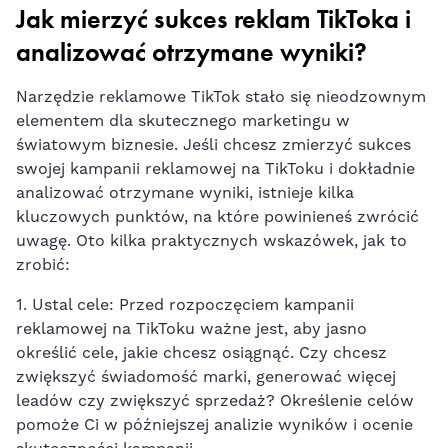
Jak mierzyć sukces reklam TikToka i
analizować otrzymane wyniki?
Narzędzie reklamowe TikTok stało się nieodzownym
elementem dla skutecznego marketingu w
światowym biznesie. Jeśli chcesz zmierzyć sukces
swojej kampanii reklamowej na TikToku i dokładnie
analizować otrzymane wyniki, istnieje kilka
kluczowych‌ punktów, na które⁢ powinieneś zwrócić
uwagę. Oto kilka praktycznych wskazówek, jak to
zrobić:
1. Ustal cele: Przed rozpoczęciem kampanii
reklamowej ⁢na⁤ TikToku ważne jest, aby⁣ jasno
określić ‍cele, jakie chcesz osiągnąć. Czy chcesz
zwiększyć świadomość marki, generować więcej
leadów czy zwiększyć ​sprzedaż?⁤ Określenie celów
pomoże Ci w późniejszej analizie wyników i ocenie