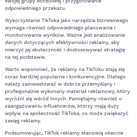
swojej grupy docelowej i przygotowanie
odpowiedniego ‌przekazu.
Wykorzystanie TikToka jako narzędzia ⁢biznesowego
wymaga również odpowiedniego planowania i
monitorowania wyników. ​Ważne ‍jest analizowanie
danych⁣ dotyczących efektywności reklamy, aby
mierzyć jej skuteczność i dostosowywać strategię
na tej podstawie.
Warto wspomnieć, że reklamy na TikToku ‍stają się
coraz bardziej popularne i ‍konkurencyjne. Dlatego
należy zainwestować⁢ w dobrze przemyślany i
profesjonalnie wykonany materiał ‍reklamowy, który
wyróżni się wśród innych. ​Pamiętajmy również o
zaangażowaniu influencerów, którzy mają duży⁤
wpływ na społeczność TikToka, co może zwiększyć
zasięg reklamy.
Podsumowując, TikTok reklamy stanowią obecnie