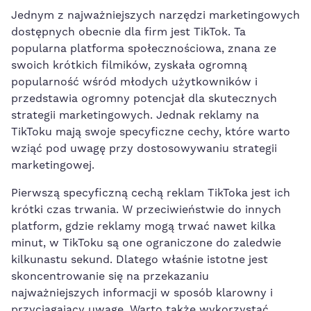
Jednym z najważniejszych narzędzi marketingowych
dostępnych obecnie dla firm jest‌ TikTok. Ta
popularna platforma społecznościowa, znana ze
swoich krótkich filmików, ⁤zyskała ogromną
popularność wśród młodych użytkowników i
przedstawia ogromny ‍potencjał dla skutecznych
strategii marketingowych. Jednak reklamy na
TikToku ‌mają swoje specyficzne ‌cechy, które warto
wziąć pod uwagę przy dostosowywaniu​ strategii
marketingowej.
Pierwszą specyficzną cechą reklam⁤ TikToka‍ jest ich
krótki czas trwania. W przeciwieństwie do innych
platform, gdzie reklamy mogą trwać nawet kilka
minut, ​w TikToku są one⁣ ograniczone ⁣do zaledwie
kilkunastu‌ sekund. Dlatego ⁤właśnie istotne jest
skoncentrowanie się na przekazaniu
najważniejszych informacji ‌w sposób klarowny i
przyciągający uwagę. Warto także wykorzystać