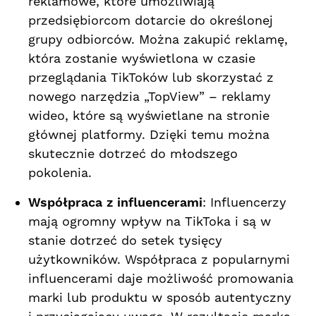
reklamowe, ⁣które umożliwiają
przedsiębiorcom dotarcie do określonej
grupy​ odbiorców. Można zakupić reklamę,
która zostanie wyświetlona w ‍czasie
przeglądania TikToków lub skorzystać z
nowego narzędzia „TopView” – reklamy
⁣wideo, które są ⁢wyświetlane na stronie
głównej ​platformy. Dzięki temu można
skutecznie dotrzeć​ do młodszego
pokolenia.
Współpraca‍ z influencerami
: Influencerzy
mają ogromny ⁣wpływ na TikToka i są w
stanie⁤ dotrzeć do setek tysięcy
użytkowników. Współpraca z popularnymi
influencerami daje możliwość promowania
marki lub ‍produktu w sposób‌ autentyczny