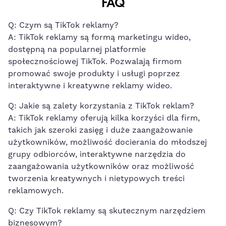
FAQ
Q: Czym są TikTok reklamy?
A: TikTok reklamy ⁤są formą ⁣marketingu ⁢wideo,
dostępną na popularnej platformie
społecznościowej TikTok. Pozwalają firmom
promować swoje⁣ produkty i usługi poprzez
interaktywne i ⁢kreatywne reklamy wideo.
Q: Jakie są zalety korzystania z TikTok reklam?
A: TikTok reklamy oferują ⁢kilka korzyści dla firm,
takich​ jak szeroki zasięg i duże zaangażowanie
użytkowników, możliwość‍ docierania do młodszej
grupy ‌odbiorców, interaktywne‍ narzędzia‌ do
zaangażowania użytkowników oraz możliwość
tworzenia kreatywnych ‍i ⁢nietypowych treści
reklamowych.
Q: Czy TikTok reklamy ‌są skutecznym narzędziem
‌biznesowym?