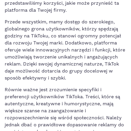
przedstawiliśmy korzyści, jakie może przynieść‌ ta
platforma dla Twojej firmy.
Przede wszystkim, mamy dostęp do szerokiego,
globalnego grona użytkowników, którzy spędzają
godziny na TikToku, co stanowi ogromny potencjał
dla rozwoju Twojej marki. Dodatkowo, platforma
oferuje wiele innowacyjnych narzędzi i funkcji, które
umożliwiają ⁣tworzenie unikalnych i angażujących
reklam. ⁣Dzięki swojej dynamicznej naturze, TikTok
daje możliwość dotarcia do grupy⁤ docelowej w
sposób efektywny i szybki.
Równie ważne‍ jest zrozumienie specyfiki i
preferencji użytkowników TikToka. Treści, które są
autentyczne, kreatywne i humorystyczne, mają
większe szanse na zaangażowanie i
rozpowszechnienie się ⁢wśród społeczności. Należy
jednak​ dbać o prawidłowe dopasowanie reklamy do