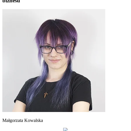
biznesu
Małgorzata Kowalska