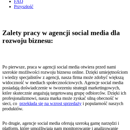
FAQ
Przyszłość
Zalety pracy w agencji social media dla
rozwoju biznesu:
Po pierwsze, praca‍ w agencji⁤ social media otwiera przed nami
szerokie możliwości rozwoju‍ biznesu online. Dzięki umiejętnościom
i wiedzy specjalistów z agencji, nasza⁣ firma może zdobyć większą
widoczność w mediach społecznościowych. Agencje ⁤social media
posiadają⁤ doświadczenie w tworzeniu strategii ⁤marketingowych,
które ‍skutecznie angażują targetowaną grupę odbiorców. Dzięki ich
profesjonalizmowi, nasza marka może zyskać silną‌ obecność​ w
sieci, co ⁢
przekłada się na‌ wzrost sprzedaży
i popularność naszych⁢
produktów.
Po drugie, agencje social media⁣ oferują szeroką gamę narzędzi i
platform, ​które ⁢umożliwiają nam monitorowanie i analizowanie