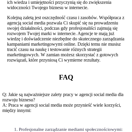
ich wiedza i umiejętności przyczynią‌ się do zwiększenia
widoczności Twojego ⁣biznesu‌ w ‍internecie.
Kolejną zaletą jest oszczędność czasu ⁢i zasobów. Współpraca z
agencją social media pozwala⁣ Ci skupić się na prowadzeniu
swojej działalności, podczas gdy profesjonaliści zajmują się
rozwojem Twojej ⁣marki w internecie. ⁣Agencje te mają już
wiedzę i‍ doświadczenie niezbędne do skutecznego ‍zarządzania
kampaniami marketingowymi online.⁢ Dzięki temu nie musisz
tracić⁣ czasu na naukę i testowanie różnych ​strategii
marketingowych. W zamian⁤ możesz skorzystać z gotowych
rozwiązań, które przyniosą Ci wymierne rezultaty.
FAQ
Q:⁣ Jakie są najważniejsze zalety pracy w agencji social media ‍dla​
rozwoju biznesu?
A:⁣ Praca​ w agencji social media może przynieść wiele korzyści,
między innymi:
Profesjonalne zarządzanie mediami społecznościowymi: