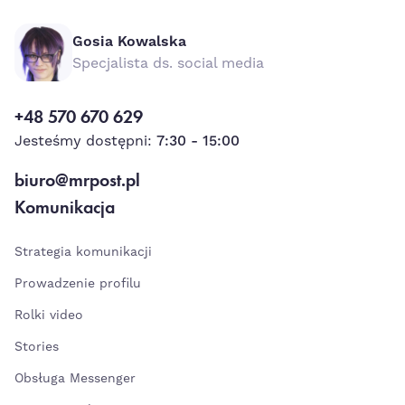
Gosia Kowalska
Specjalista ds. social media
+48 570 670 629
Jesteśmy dostępni:
7:30 - 15:00
biuro@mrpost.pl
Komunikacja
Strategia komunikacji
Prowadzenie profilu
Rolki video
Stories
Obsługa Messenger