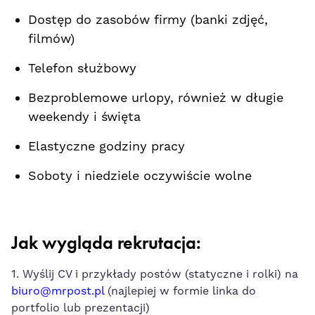
Dostęp do zasobów firmy (banki zdjęć,
filmów)
Telefon służbowy
Bezproblemowe urlopy, również w długie
weekendy i święta
Elastyczne godziny pracy
Soboty i niedziele oczywiście wolne
Jak wygląda rekrutacja:
1. Wyślij CV i przykłady postów (statyczne i rolki) na
biuro@mrpost.pl
(najlepiej w formie linka do
portfolio lub prezentacji)