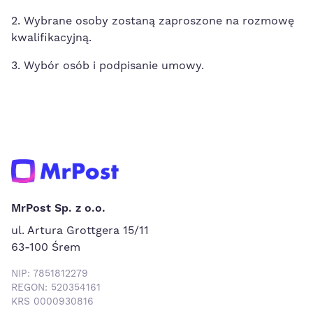
2. Wybrane osoby zostaną zaproszone na rozmowę
kwalifikacyjną.
3. Wybór osób i podpisanie umowy.
MrPost Sp. z o.o.
ul. Artura Grottgera 15/11
63-100 Śrem
NIP: 7851812279
REGON: 520354161
KRS 0000930816