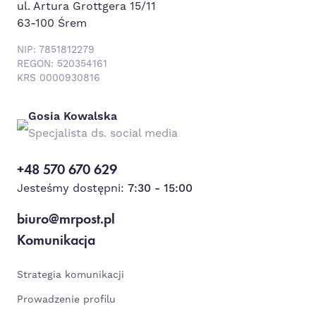
ul. Artura Grottgera 15/11
63-100 Śrem
NIP: 7851812279
REGON: 520354161
KRS 0000930816
Gosia Kowalska
Specjalista ds. social media
+48 570 670 629
Jesteśmy dostępni:
7:30 - 15:00
biuro@mrpost.pl
Komunikacja
Strategia komunikacji
Prowadzenie profilu