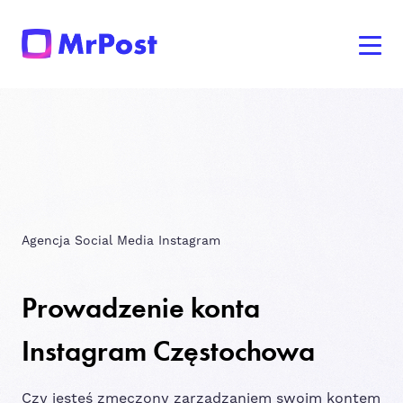
Agencja Social Media Instagram
Prowadzenie konta
Instagram Częstochowa
Czy jesteś zmęczony zarządzaniem swoim kontem