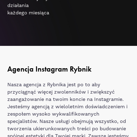
działania
każdego miesiąca
Agencja Instagram Rybnik
Nasza agencja z Rybnika jest po to aby
przyciągnąć więcej zwolenników i zwiększyć
zaangażowanie na twoim koncie na Instagramie.
Jesteśmy agencją z wieloletnim doświadczeniem i
zespołem wysoko wykwalifikowanych
specjalistów. Nasze usługi obejmują wszystko, od
tworzenia ukierunkowanych treści po budowanie
spójnej estetyki dla Twojej marki. Zawsze jesteśmy