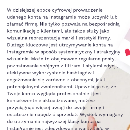
W dzisiejszej epoce cyfrowej prowadzenie
udanego konta na Instagramie może uczynić lub
złamać firmę. Nie tylko pozwala na bezpośrednią
komunikację z klientami, ale także służy jako
wizualna reprezentacja marki i estetyki firmy.
Dlatego kluczowe jest utrzymywanie konta na
Instagramie w sposób systematyczny i atrakcyjny
wizualnie. Może to obejmować regularne posty,
pozostawanie spójnym z filtrami i stylami edycji,
efektywne wykorzystanie hashtagów i
angażowanie się zarówno z obecnymi, jak i
potencjalnymi zwolennikami. Upewniając się, że
Twoje konto wygląda profesjonalnie i jest
konsekwentnie aktualizowane, możesz
przyciągnąć więcej uwagi do swojej firmy i
ostatecznie napędzić sprzedaż. Wysiłek wymagany
do utrzymania najwyższej klasy konta na
Instagramie jest zdecydowanie warty tego w