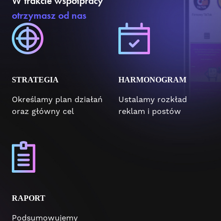
W trakcie współpracy
otrzymasz od nas
STRATEGIA
HARMONOGRAM
Określamy plan działań
Ustalamy rozkład
oraz główny cel
reklam i postów
RAPORT
Podsumowujemy