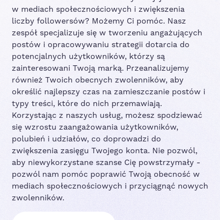
w mediach społecznościowych i zwiększenia
liczby followersów? Możemy Ci pomóc. Nasz
zespół specjalizuje się w tworzeniu angażujących
postów i opracowywaniu strategii dotarcia do
potencjalnych użytkowników, którzy są
zainteresowani Twoją marką. Przeanalizujemy
również Twoich obecnych zwolenników, aby
określić najlepszy czas na zamieszczanie postów i
typy treści, które do nich przemawiają.
Korzystając z naszych usług, możesz spodziewać
się wzrostu zaangażowania użytkowników,
polubień i udziałów, co doprowadzi do
zwiększenia zasięgu Twojego konta. Nie pozwól,
aby niewykorzystane szanse Cię powstrzymały -
pozwól nam pomóc poprawić Twoją obecność w
mediach społecznościowych i przyciągnąć nowych
zwolenników.