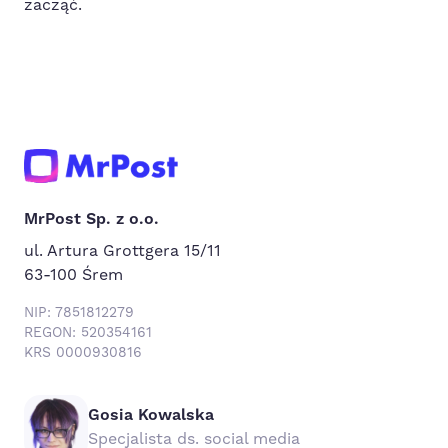
zacząć.
MrPost Sp. z o.o.
ul. Artura Grottgera 15/11
63-100 Śrem
NIP: 7851812279
REGON: 520354161
KRS 0000930816
Gosia Kowalska
Specjalista ds. social media