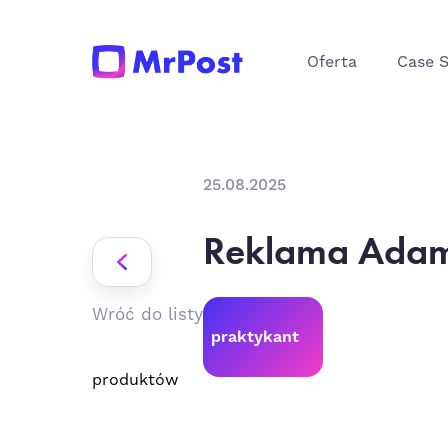
Oferta
Case 
25.08.2025
Reklama Ada
Wróć do listy
praktykant
produktów