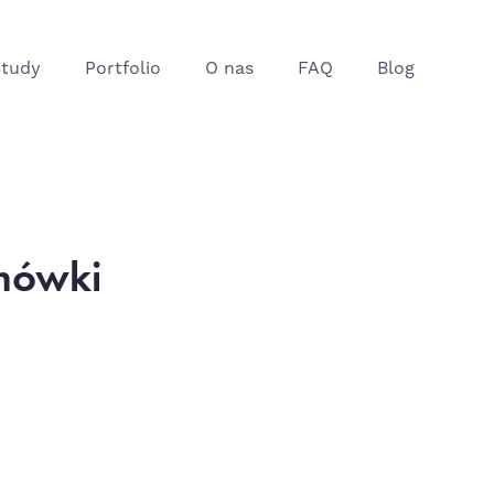
Study
Portfolio
O nas
FAQ
Blog
mówki