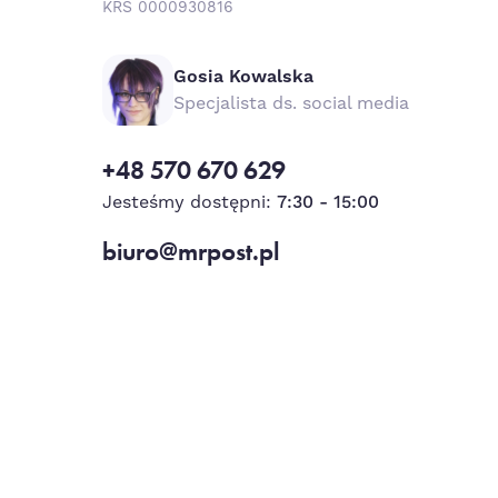
KRS 0000930816
Gosia Kowalska
Specjalista ds. social media
+48 570 670 629
Jesteśmy dostępni:
7:30 - 15:00
biuro@mrpost.pl