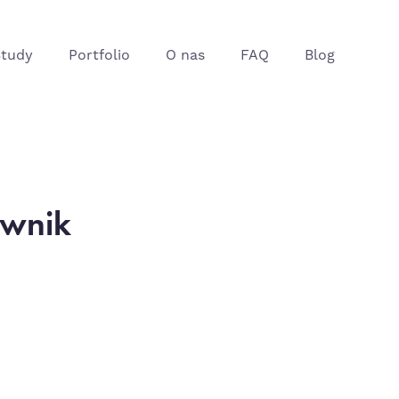
Study
Portfolio
O nas
FAQ
Blog
ownik