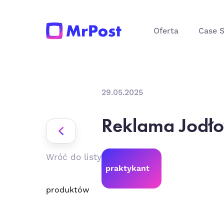
Oferta
Case 
29.05.2025
Reklama Jodł
Wróć do listy
praktykant
produktów