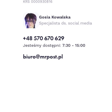
KRS 0000930816
Gosia Kowalska
Specjalista ds. social media
+48 570 670 629
Jesteśmy dostępni:
7:30 - 15:00
biuro@mrpost.pl