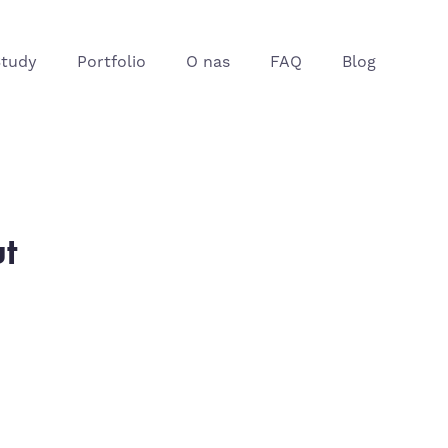
Study
Portfolio
O nas
FAQ
Blog
t