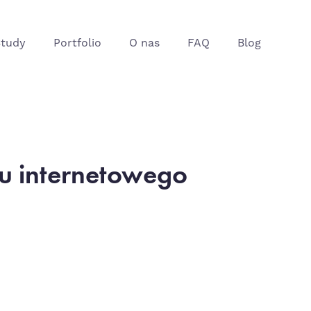
Study
Portfolio
O nas
FAQ
Blog
u internetowego