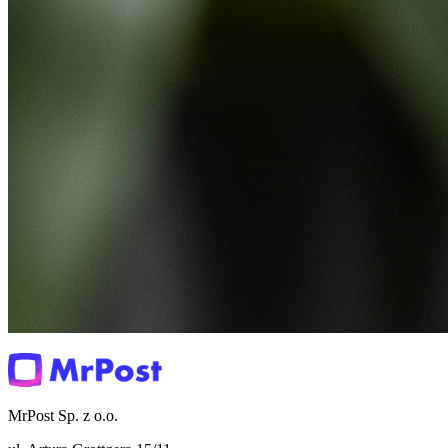
MrPost Sp. z o.o.