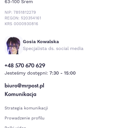
63-100 Śrem
NIP: 7851812279
REGON: 520354161
KRS 0000930816
Gosia Kowalska
Specjalista ds. social media
+48 570 670 629
Jesteśmy dostępni:
7:30 - 15:00
biuro@mrpost.pl
Komunikacja
Strategia komunikacji
Prowadzenie profilu