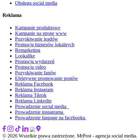
Obsługa social media
Reklama
Kampanie produktowe
Kampanie na stronę www
Pozyskiwanie leadów
Promocja biznesów lokalnych
Remarketing
Lookalike
Promocja wydarzeń
Promocja video
Pozyskiwanie fanów
Efektywne promowanie postów
Reklama Facebook
Reklama Instagram
Reklama Tiktok
Reklama Linkedin
Prowadzenie social media
Prowadzenie instagrama
Prowadzenie fanpage na facebooku
© 2026 Wszelkie prawa zastrzeżone. MrPost - agencja social media.