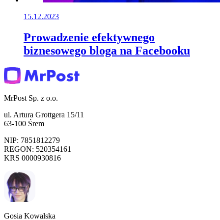
15.12.2023
Prowadzenie efektywnego
biznesowego bloga na Facebooku
MrPost Sp. z o.o.
ul. Artura Grottgera 15/11
63-100 Śrem
NIP: 7851812279
REGON: 520354161
KRS 0000930816
Gosia Kowalska