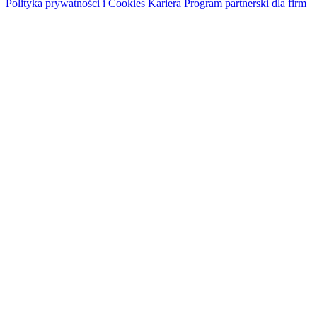
Polityka prywatności i Cookies
Kariera
Program partnerski dla firm