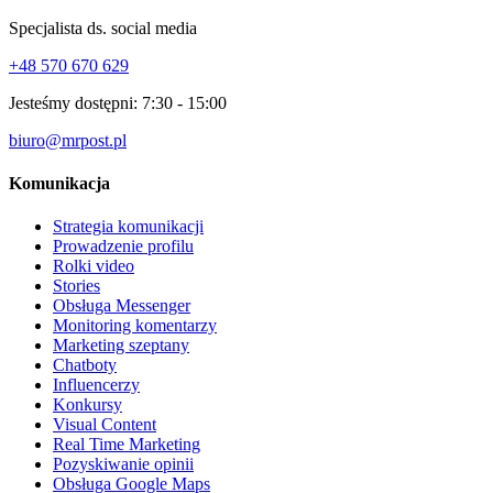
Specjalista ds. social media
+48 570 670 629
Jesteśmy dostępni:
7:30 - 15:00
biuro@mrpost.pl
Komunikacja
Strategia komunikacji
Prowadzenie profilu
Rolki video
Stories
Obsługa Messenger
Monitoring komentarzy
Marketing szeptany
Chatboty
Influencerzy
Konkursy
Visual Content
Real Time Marketing
Pozyskiwanie opinii
Obsługa Google Maps