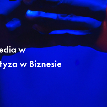
edia w
tyza w Biznesie