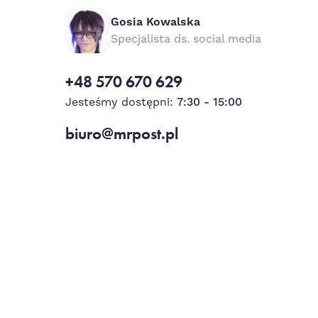
Gosia Kowalska
Specjalista ds. social media
+48 570 670 629
Jesteśmy dostępni:
7:30 - 15:00
biuro@mrpost.pl