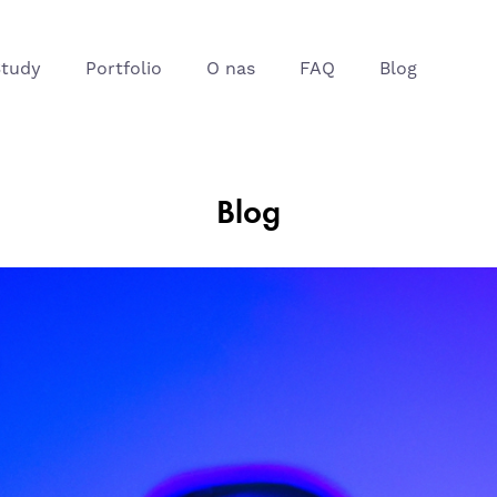
Study
Portfolio
O nas
FAQ
Blog
Blog