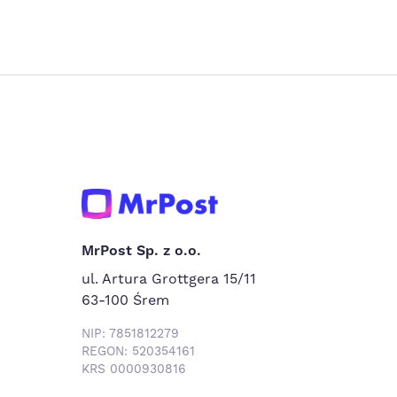
MrPost Sp. z o.o.
ul. Artura Grottgera 15/11
63-100 Śrem
NIP: 7851812279
REGON: 520354161
KRS 0000930816