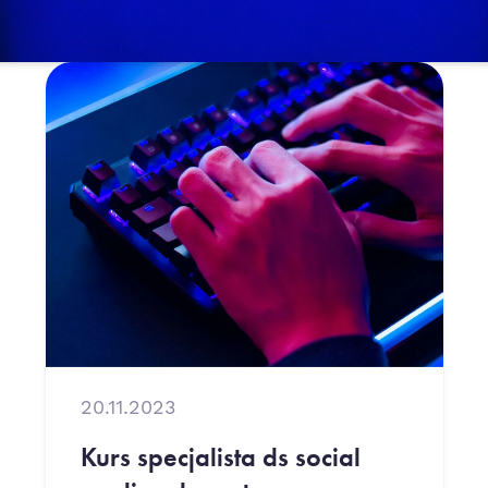
20.11.2023
Kurs specjalista ds social