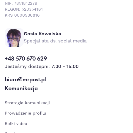
NIP: 7851812279
REGON: 520354161
KRS 0000930816
Gosia Kowalska
Specjalista ds. social media
+48 570 670 629
Jesteśmy dostępni:
7:30 - 15:00
biuro@mrpost.pl
Komunikacja
Strategia komunikacji
Prowadzenie profilu
Rolki video