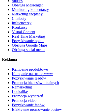
Stories
Obsługa Messenger
Monitoring komentarzy
Marketing szeptany
Chatboty
Influencerzy
Konkursy
Visual Content
Real Time Marketing
Pozyskiwanie opinii
Obsługa Google Maps
Obsługa social media
Reklama
Kampanie produktowe
Kampanie na stronę www
Pozyskiwanie leadów
Promocja biznesów lokalnych
Remarketing
Lookalike
Promocja wydarzeń
Promocja video
Pozyskiwanie fanów
Efektywne promowanie postów