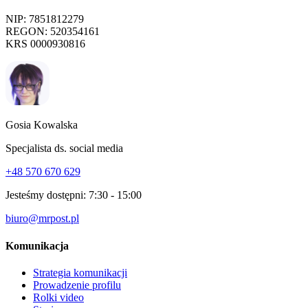
NIP: 7851812279
REGON: 520354161
KRS 0000930816
Gosia Kowalska
Specjalista ds. social media
+48 570 670 629
Jesteśmy dostępni:
7:30 - 15:00
biuro@mrpost.pl
Komunikacja
Strategia komunikacji
Prowadzenie profilu
Rolki video