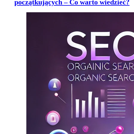
początkujących – Co warto wiedzieć?