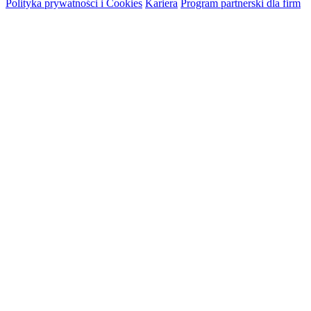
Polityka prywatności i Cookies
Kariera
Program partnerski dla firm