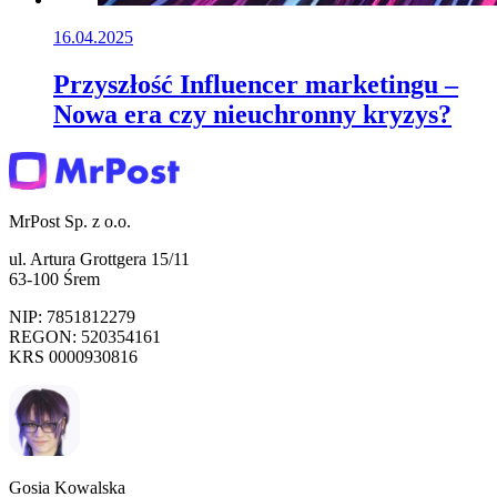
16.04.2025
Przyszłość Influencer marketingu –
Nowa era czy nieuchronny kryzys?
MrPost Sp. z o.o.
ul. Artura Grottgera 15/11
63-100 Śrem
NIP: 7851812279
REGON: 520354161
KRS 0000930816
Gosia Kowalska