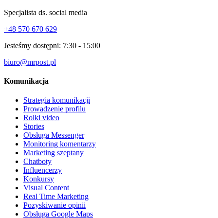
Specjalista ds. social media
+48 570 670 629
Jesteśmy dostępni:
7:30 - 15:00
biuro@mrpost.pl
Komunikacja
Strategia komunikacji
Prowadzenie profilu
Rolki video
Stories
Obsługa Messenger
Monitoring komentarzy
Marketing szeptany
Chatboty
Influencerzy
Konkursy
Visual Content
Real Time Marketing
Pozyskiwanie opinii
Obsługa Google Maps