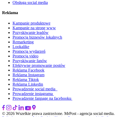
Obsługa social media
Reklama
Kampanie produktowe
Kampanie na stronę www
Pozyskiwanie leadów
Promocja biznesów lokalnych
Remarketing
Lookalike
Promocja wydarzeń
Promocja video
Pozyskiwanie fanów
Efektywne promowanie postów
Reklama Facebook
Reklama Instagram
Reklama Tiktok
Reklama Linkedin
Prowadzenie social media
Prowadzenie instagrama
Prowadzenie fanpage na facebooku
© 2026 Wszelkie prawa zastrzeżone. MrPost - agencja social media.