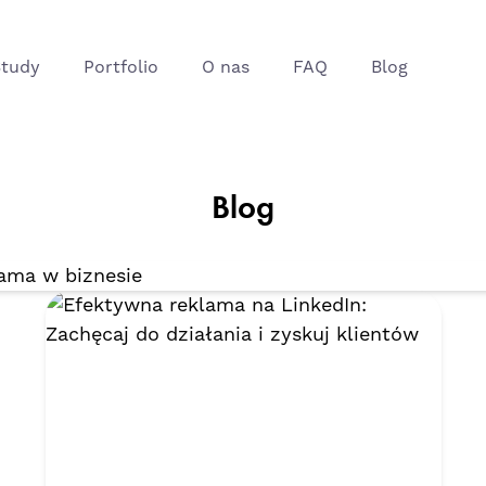
nesie
Study
Portfolio
O nas
FAQ
Blog
Blog