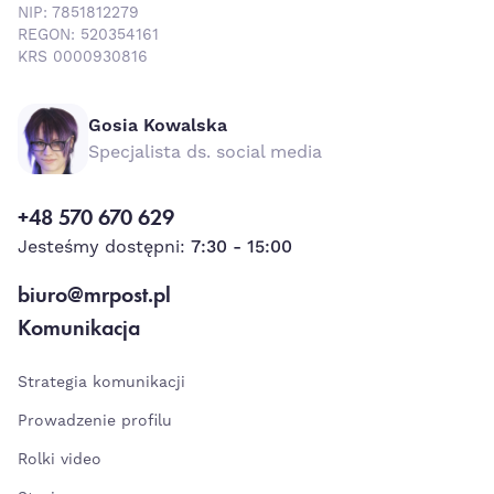
NIP: 7851812279
REGON: 520354161
KRS 0000930816
Gosia Kowalska
Specjalista ds. social media
+48 570 670 629
Jesteśmy dostępni:
7:30 - 15:00
biuro@mrpost.pl
Komunikacja
Strategia komunikacji
Prowadzenie profilu
Rolki video