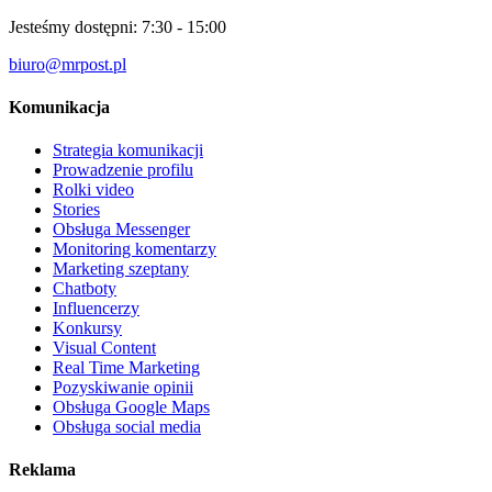
Jesteśmy dostępni:
7:30 - 15:00
biuro@mrpost.pl
Komunikacja
Strategia komunikacji
Prowadzenie profilu
Rolki video
Stories
Obsługa Messenger
Monitoring komentarzy
Marketing szeptany
Chatboty
Influencerzy
Konkursy
Visual Content
Real Time Marketing
Pozyskiwanie opinii
Obsługa Google Maps
Obsługa social media
Reklama