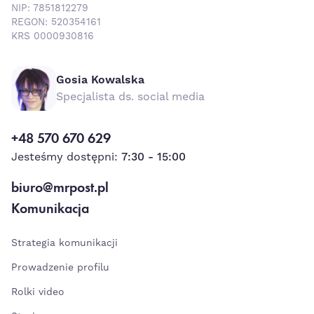
NIP: 7851812279
REGON: 520354161
KRS 0000930816
Gosia Kowalska
Specjalista ds. social media
+48 570 670 629
Jesteśmy dostępni:
7:30 - 15:00
biuro@mrpost.pl
Komunikacja
Strategia komunikacji
Prowadzenie profilu
Rolki video