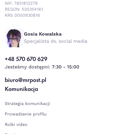
NIP: 7851812279
REGON: 520354161
KRS 0000930816
Gosia Kowalska
Specjalista ds. social media
+48 570 670 629
Jesteśmy dostępni:
7:30 - 15:00
biuro@mrpost.pl
Komunikacja
Strategia komunikacji
Prowadzenie profilu
Rolki video