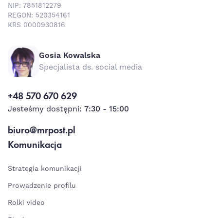
NIP: 7851812279
REGON: 520354161
KRS 0000930816
Gosia Kowalska
Specjalista ds. social media
+48 570 670 629
Jesteśmy dostępni:
7:30 - 15:00
biuro@mrpost.pl
Komunikacja
Strategia komunikacji
Prowadzenie profilu
Rolki video