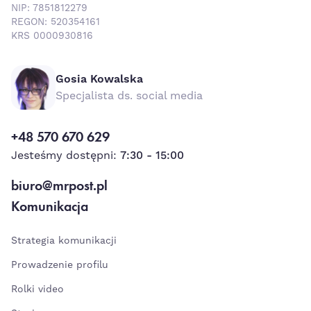
NIP: 7851812279
REGON: 520354161
KRS 0000930816
Gosia Kowalska
Specjalista ds. social media
+48 570 670 629
Jesteśmy dostępni:
7:30 - 15:00
biuro@mrpost.pl
Komunikacja
Strategia komunikacji
Prowadzenie profilu
Rolki video