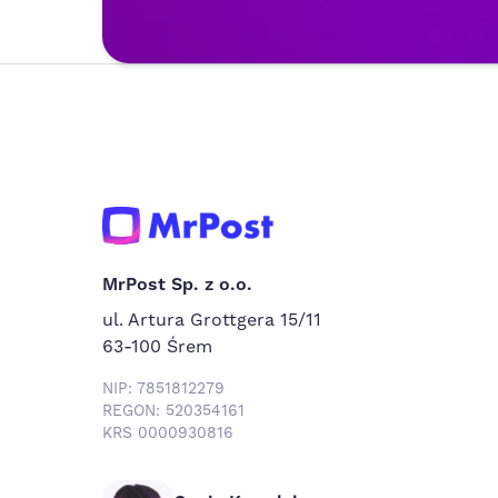
MrPost Sp. z o.o.
ul. Artura Grottgera 15/11
63-100 Śrem
NIP: 7851812279
REGON: 520354161
KRS 0000930816