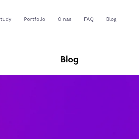
Study
Portfolio
O nas
FAQ
Blog
Blog