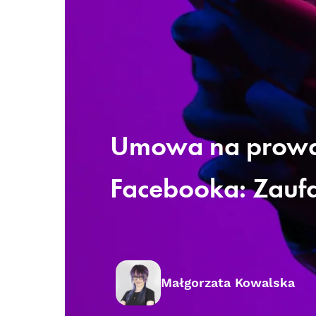
Umowa na prowa
Facebooka: Zaufa
Małgorzata Kowalska