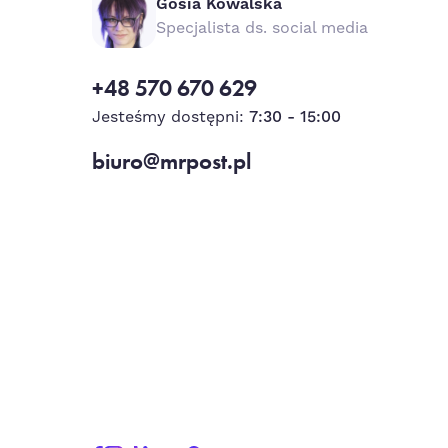
Gosia Kowalska
Specjalista ds. social media
+48 570 670 629
Jesteśmy dostępni:
7:30 - 15:00
biuro@mrpost.pl