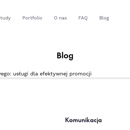
cji
Study
Portfolio
O nas
FAQ
Blog
Blog
Komunikacja