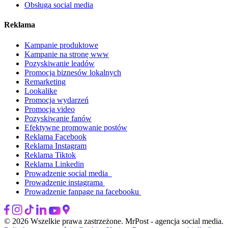
Obsługa social media
Reklama
Kampanie produktowe
Kampanie na stronę www
Pozyskiwanie leadów
Promocja biznesów lokalnych
Remarketing
Lookalike
Promocja wydarzeń
Promocja video
Pozyskiwanie fanów
Efektywne promowanie postów
Reklama Facebook
Reklama Instagram
Reklama Tiktok
Reklama Linkedin
Prowadzenie social media
Prowadzenie instagrama
Prowadzenie fanpage na facebooku
© 2026 Wszelkie prawa zastrzeżone. MrPost - agencja social media.