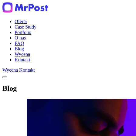
Oferta
Case Study
Portfolio
O nas
FAQ
Blog
Wycena
Kontakt
Wycena
Kontakt
Blog