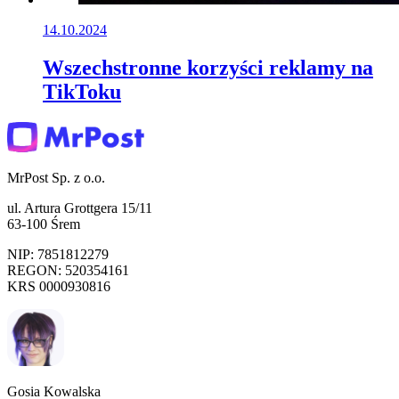
14.10.2024
Wszechstronne korzyści reklamy na
TikToku
MrPost Sp. z o.o.
ul. Artura Grottgera 15/11
63-100 Śrem
NIP: 7851812279
REGON: 520354161
KRS 0000930816
Gosia Kowalska