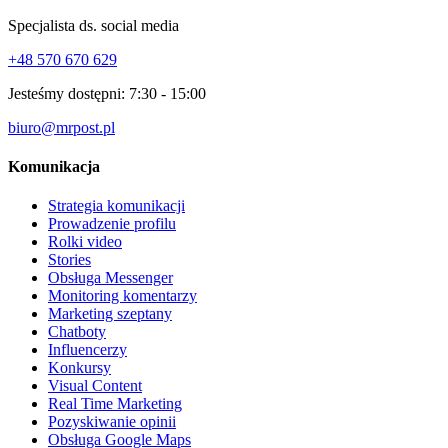
Specjalista ds. social media
+48 570 670 629
Jesteśmy dostępni:
7:30 - 15:00
biuro@mrpost.pl
Komunikacja
Strategia komunikacji
Prowadzenie profilu
Rolki video
Stories
Obsługa Messenger
Monitoring komentarzy
Marketing szeptany
Chatboty
Influencerzy
Konkursy
Visual Content
Real Time Marketing
Pozyskiwanie opinii
Obsługa Google Maps