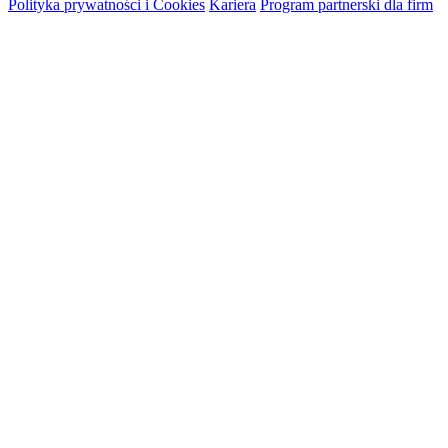
Polityka prywatności i Cookies
Kariera
Program partnerski dla firm