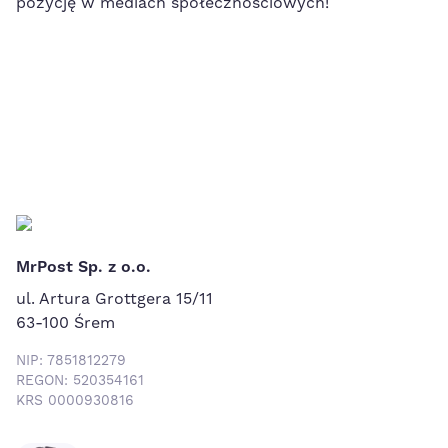
pozycję w mediach społecznościowych!
MrPost Sp. z o.o.
ul. Artura Grottgera 15/11
63-100 Śrem
NIP: 7851812279
REGON: 520354161
KRS 0000930816