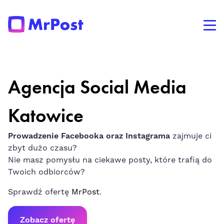
Agencja Social Media
Katowice
Prowadzenie Facebooka oraz Instagrama
zajmuje ci
zbyt dużo czasu?
Nie masz pomysłu na ciekawe posty, które trafią do
Twoich odbiorców?
Sprawdź ofertę
MrPost
.
Zobacz ofertę