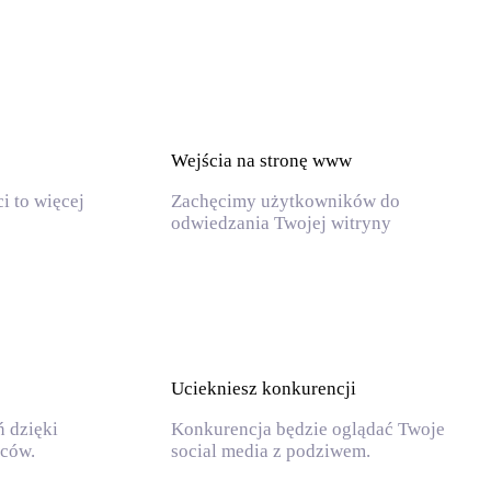
Wejścia na stronę www
i to więcej
Zachęcimy użytkowników do
odwiedzania Twojej witryny
Uciekniesz konkurencji
 dzięki
Konkurencja będzie oglądać Twoje
rców.
social media z podziwem.