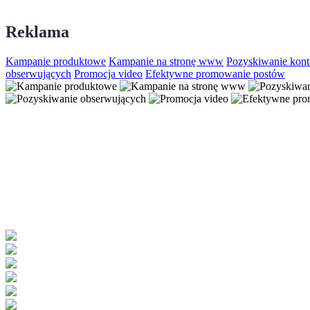
Reklama
Kampanie produktowe
Kampanie na stronę www
Pozyskiwanie kon
obserwujących
Promocja video
Efektywne promowanie postów