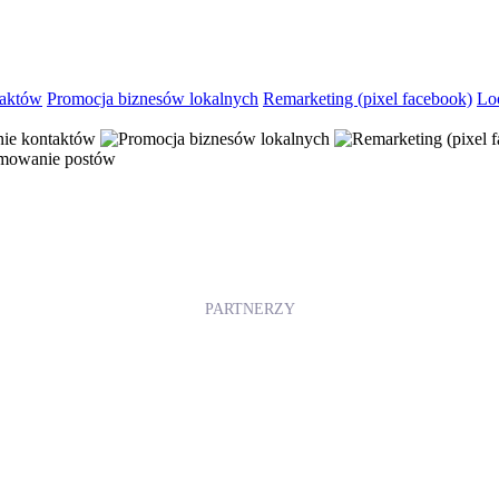
taktów
Promocja biznesów lokalnych
Remarketing (pixel facebook)
Lo
PARTNERZY