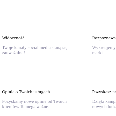
Widoczność
Rozpoznawa
Twoje kanały social media staną się
Wykreujemy 
zauważalne!
marki
Opinie o Twoich usługach
Pozyskasz n
Pozyskamy nowe opinie od Twoich
Dzięki kamp
klientów. To mega ważne!
nowych ludzi