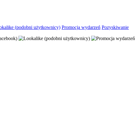
okalike (podobni użytkownicy)
Promocja wydarzeń
Pozyskiwanie