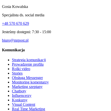
Gosia Kowalska
Specjalista ds. social media
+48 570 670 629
Jesteśmy dostępni:
7:30 - 15:00
biuro@mrpost.pl
Komunikacja
Strategia komunikacji
Prowadzenie profilu
Rolki video
Stories
Obsługa Messenger
Monitoring komentarzy
Marketing szeptany
Chatboty
Influencerzy
Konkursy
Visual Content
Real Time Marketing