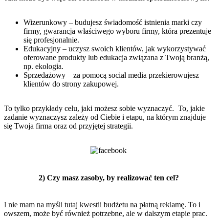
Wizerunkowy – budujesz świadomość istnienia marki czy
firmy, gwarancja właściwego wyboru firmy, która prezentuje
się profesjonalnie.
Edukacyjny – uczysz swoich klientów, jak wykorzystywać
oferowane produkty lub edukacja związana z Twoją branżą,
np. ekologia.
Sprzedażowy – za pomocą social media przekierowujesz
klientów do strony zakupowej.
To tylko przykłady celu, jaki możesz sobie wyznaczyć. To, jakie
zadanie wyznaczysz zależy od Ciebie i etapu, na którym znajduje
się Twoja firma oraz od przyjętej strategii.
2) Czy masz zasoby, by realizować ten cel?
I nie mam na myśli tutaj kwestii budżetu na płatną reklamę. To i
owszem, może być również potrzebne, ale w dalszym etapie prac.