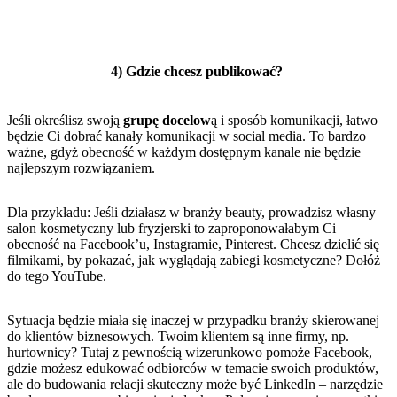
4) Gdzie chcesz publikować?
Jeśli określisz swoją
grupę docelow
ą i sposób komunikacji, łatwo
będzie Ci dobrać kanały komunikacji w social media. To bardzo
ważne, gdyż obecność w każdym dostępnym kanale nie będzie
najlepszym rozwiązaniem.
Dla przykładu: Jeśli działasz w branży beauty, prowadzisz własny
salon kosmetyczny lub fryzjerski to zaproponowałabym Ci
obecność na Facebook’u, Instagramie, Pinterest. Chcesz dzielić się
filmikami, by pokazać, jak wyglądają zabiegi kosmetyczne? Dołóż
do tego YouTube.
Sytuacja będzie miała się inaczej w przypadku branży skierowanej
do klientów biznesowych. Twoim klientem są inne firmy, np.
hurtownicy? Tutaj z pewnością wizerunkowo pomoże Facebook,
gdzie możesz edukować odbiorców w temacie swoich produktów,
ale do budowania relacji skuteczny może być LinkedIn – narzędzie