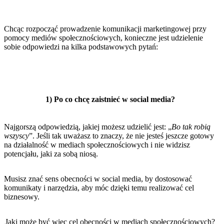
Chcąc rozpocząć prowadzenie komunikacji marketingowej przy
pomocy mediów społecznościowych, konieczne jest udzielenie
sobie odpowiedzi na kilka podstawowych pytań:
1) Po co chcę zaistnieć w social media?
Najgorszą odpowiedzią, jakiej możesz udzielić jest: „
Bo tak robią
wszyscy
”. Jeśli tak uważasz to znaczy, że nie jesteś jeszcze gotowy
na działalność w mediach społecznościowych i nie widzisz
potencjału, jaki za sobą niosą.
Musisz znać sens obecności w social media, by dostosować
komunikaty i narzędzia, aby móc dzięki temu realizować cel
biznesowy.
Jaki może być więc cel obecności w mediach społecznościowych?