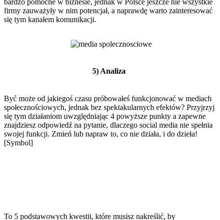
bardzo pomocne w biznesie, jednak w Polsce jeszcze nie wszystkie
firmy zauważyły w nim potencjał, a naprawdę warto zainteresować
się tym kanałem komunikacji.
5) Analiza
Być może od jakiegoś czasu próbowałeś funkcjonować w mediach
społecznościowych, jednak bez spektakularnych efektów? Przyjrzyj
się tym działaniom uwzględniając 4 powyższe punkty a zapewne
znajdziesz odpowiedź na pytanie, dlaczego social media nie spełnia
swojej funkcji. Zmień lub napraw to, co nie działa, i do dzieła!
[Symbol]
To 5 podstawowych kwestii, które musisz nakreślić, by