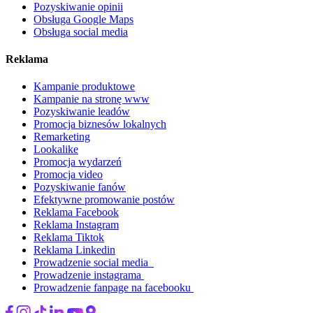
Pozyskiwanie opinii
Obsługa Google Maps
Obsługa social media
Reklama
Kampanie produktowe
Kampanie na stronę www
Pozyskiwanie leadów
Promocja biznesów lokalnych
Remarketing
Lookalike
Promocja wydarzeń
Promocja video
Pozyskiwanie fanów
Efektywne promowanie postów
Reklama Facebook
Reklama Instagram
Reklama Tiktok
Reklama Linkedin
Prowadzenie social media
Prowadzenie instagrama
Prowadzenie fanpage na facebooku