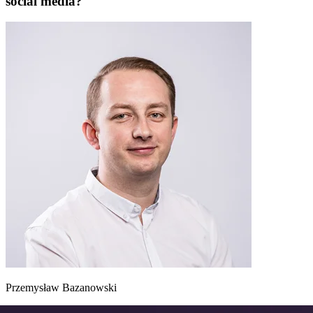
social media?
Przemysław Bazanowski