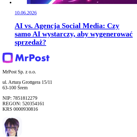
10.06.2026
AI vs. Agencja Social Media: Czy
samo AI wystarczy, aby wygenerować
sprzedaż?
MrPost Sp. z o.o.
ul. Artura Grottgera 15/11
63-100 Śrem
NIP: 7851812279
REGON: 520354161
KRS 0000930816