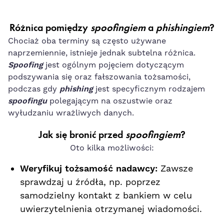
Różnica pomiędzy
spoofingiem
a
phishingiem
?
Chociaż oba terminy są często używane
naprzemiennie, istnieje jednak subtelna różnica.
S
poofing
jest ogólnym pojęciem dotyczącym
podszywania się oraz fałszowania tożsamości,
podczas gdy
phishing
jest specyficznym rodzajem
spoofingu
polegającym na oszustwie oraz
wyłudzaniu wrażliwych danych.
Jak się bronić przed
spoofingiem
?
Oto kilka możliwości:
Weryfikuj tożsamość nadawcy:
Zawsze
sprawdzaj u źródła, np. poprzez
samodzielny kontakt z bankiem w celu
uwierzytelnienia otrzymanej wiadomości.