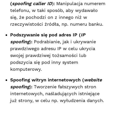
(
spoofing caller ID
)
:
Manipulacja numerem
telefonu, w taki sposób, aby wydawało
się, że pochodzi on z innego niż w
rzeczywistości źródła, np. numeru banku.
Podszywanie się pod adres IP (
IP
spoofing
)
:
Podrabianie, jak i ukrywanie
prawdziwego adresu IP w celu ukrycia
swojej prawdziwej tożsamości lub
podszycia się pod inny system
komputerowy.
Spoofing witryn internetowych (
website
spoofing
)
:
Tworzenie fałszywych stron
internetowych, naśladujących istniejące
już strony, w celu np. wyłudzenia danych.