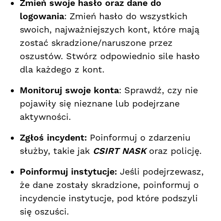
Zmień swoje hasło oraz dane do
logowania
: Zmień hasło do wszystkich
swoich, najważniejszych kont, które mają
zostać skradzione/naruszone przez
oszustów. Stwórz odpowiednio sile hasło
dla każdego z kont.
Monitoruj swoje konta
: Sprawdź, czy nie
pojawiły się nieznane lub podejrzane
aktywności.
Zgłoś incydent:
Poinformuj o zdarzeniu
służby, takie jak
CSIRT NASK
oraz policję.
Poinformuj instytucje:
Jeśli podejrzewasz,
że dane zostały skradzione, poinformuj o
incydencie instytucje, pod które podszyli
się oszuści.