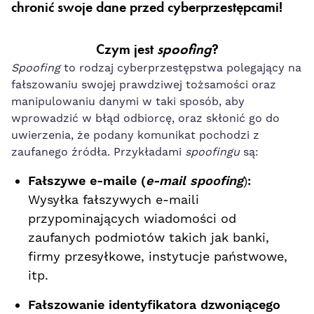
chronić swoje dane przed cyberprzestępcami!
Czym jest
spoofing
?
Spoofing
to rodzaj cyberprzestępstwa polegający na
fałszowaniu swojej prawdziwej tożsamości oraz
manipulowaniu danymi w taki sposób, aby
wprowadzić w błąd odbiorcę, oraz skłonić go do
uwierzenia, że podany komunikat pochodzi z
zaufanego źródła. Przykładami
spoofingu
są:
Fałszywe e-maile (
e-mail spoofing
)
:
Wysyłka fałszywych e-maili
przypominających wiadomości od
zaufanych podmiotów takich jak banki,
firmy przesyłkowe, instytucje państwowe,
itp.
Fałszowanie identyfikatora dzwoniącego