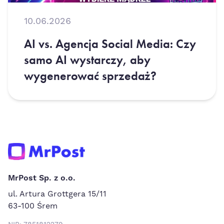
10.06.2026
AI vs. Agencja Social Media: Czy
samo AI wystarczy, aby
wygenerować sprzedaż?
MrPost Sp. z o.o.
ul. Artura Grottgera 15/11
63-100 Śrem