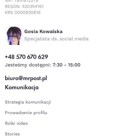
NIP: 7851812279
REGON: 520354161
KRS 0000930816
Gosia Kowalska
Specjalista ds. social media
+48 570 670 629
Jesteśmy dostępni:
7:30 - 15:00
biuro@mrpost.pl
Komunikacja
Strategia komunikacji
Prowadzenie profilu
Rolki video
Stories