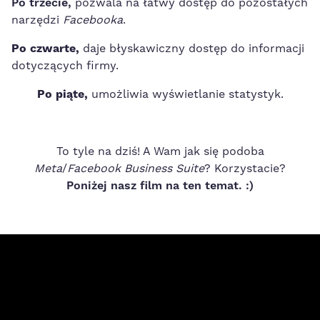
Po trzecie,
pozwala na łatwy dostęp do pozostałych
narzędzi
Facebooka
.
Po czwarte,
daje błyskawiczny dostęp do informacji
dotyczących firmy.
Po piąte,
umożliwia wyświetlanie statystyk.
To tyle na dziś! A Wam jak się podoba
Meta
/
Facebook Business Suite
? Korzystacie?
Poniżej nasz film na ten temat. :)