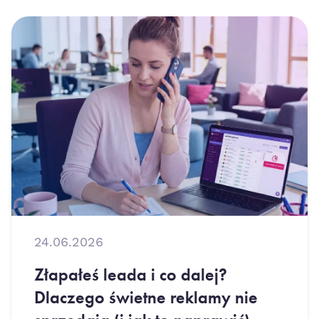
24.06.2026
Złapałeś leada i co dalej?
Dlaczego świetne reklamy nie