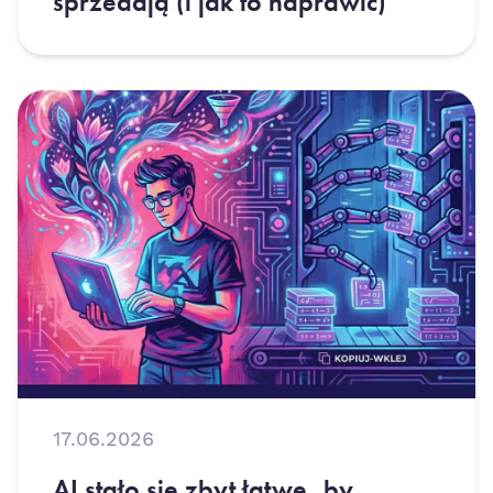
sprzedają (i jak to naprawić)
17.06.2026
AI stało się zbyt łatwe, by