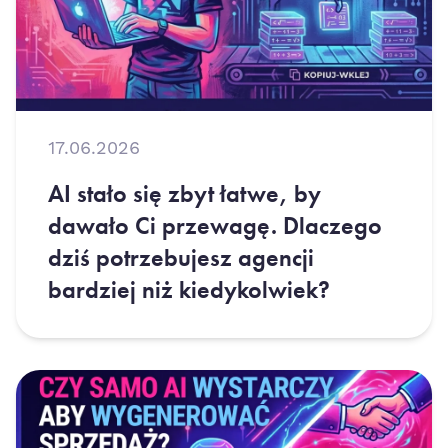
17.06.2026
AI stało się zbyt łatwe, by
dawało Ci przewagę. Dlaczego
dziś potrzebujesz agencji
bardziej niż kiedykolwiek?