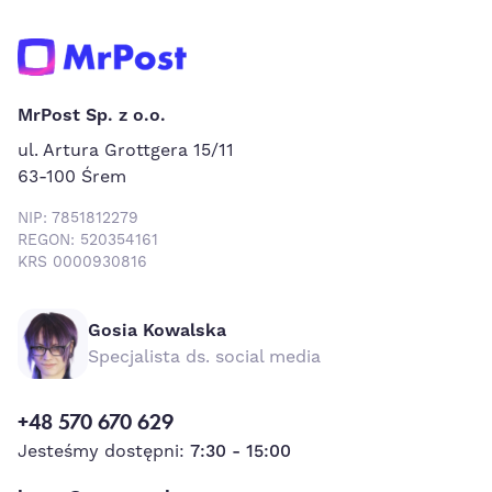
MrPost Sp. z o.o.
ul. Artura Grottgera 15/11
63-100 Śrem
NIP: 7851812279
REGON: 520354161
KRS 0000930816
Gosia Kowalska
Specjalista ds. social media
+48 570 670 629
Jesteśmy dostępni:
7:30 - 15:00