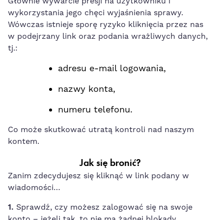
Głównie wywarcie presji na użytkowniku i
wykorzystania jego chęci wyjaśnienia sprawy.
Wówczas istnieje sporę ryzyko kliknięcia przez nas
w podejrzany link oraz podania wrażliwych danych,
tj.:
adresu e-mail logowania,
nazwy konta,
numeru telefonu.
Co może skutkować utratą kontroli nad naszym
kontem.
Jak się bronić?
Zanim zdecydujesz się kliknąć w link podany w
wiadomości…
1.
Sprawdź, czy możesz zalogować się na swoje
konto – jeżeli tak, to nie ma żadnej blokady