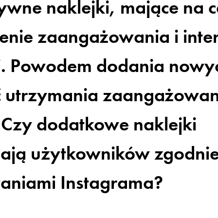
tywne naklejki, mające na c
enie zaangażowania i inter
ji. Powodem dodania nowyc
ęć utrzymania zaangażowa
Czy dodatkowe naklejki
ają użytkowników zgodnie
aniami Instagrama?