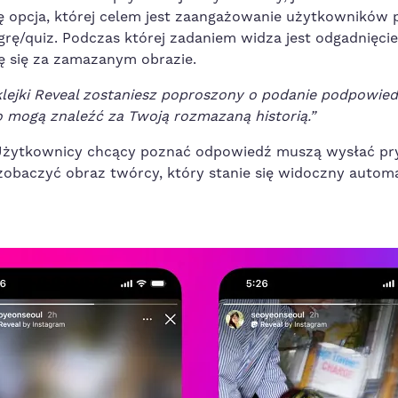
ę opcja, której celem jest zaangażowanie użytkowników
grę/quiz. Podczas której zadaniem widza jest odgadnięcie
ję się za zamazanym obrazie.
lejki Reveal zostaniesz poproszony o podanie podpowied
o mogą znaleźć za Twoją rozmazaną historią.”
Użytkownicy chcący poznać odpowiedź muszą wysłać p
obaczyć obraz twórcy, który stanie się widoczny automa