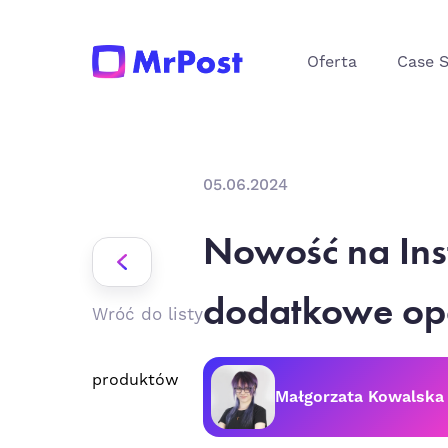
Oferta
Case 
05.06.2024
Nowość na Ins
dodatkowe opc
Wróć do listy
produktów
Małgorzata Kowalska