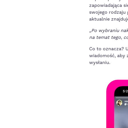
zapowiadająca si
swojego rodzaju 
aktualnie znajdu
„Po wybraniu nak
na temat tego, c
Co to oznacza? 
wiadomość, aby z
wysłaniu.