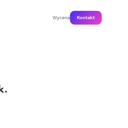
Wycena
Kontakt
k.