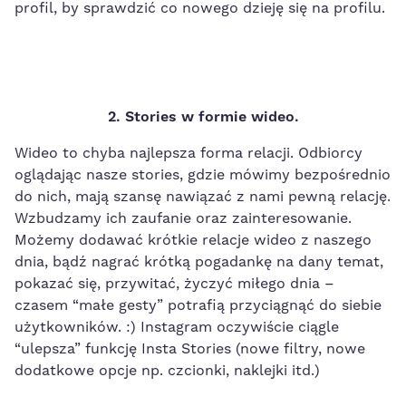
profil, by sprawdzić co nowego dzieję się na profilu.
2. Stories w formie wideo.
Wideo to chyba najlepsza forma relacji. Odbiorcy
oglądając nasze stories, gdzie mówimy bezpośrednio
do nich, mają szansę nawiązać z nami pewną relację.
Wzbudzamy ich zaufanie oraz zainteresowanie.
Możemy dodawać krótkie relacje wideo z naszego
dnia, bądź nagrać krótką pogadankę na dany temat,
pokazać się, przywitać, życzyć miłego dnia –
czasem “małe gesty” potrafią przyciągnąć do siebie
użytkowników. :) Instagram oczywiście ciągle
“ulepsza” funkcję Insta Stories (nowe filtry, nowe
dodatkowe opcje np. czcionki, naklejki itd.)