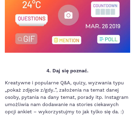
4. Daj się poznać.
Kreatywne i popularne Q&A, quizy, wyzwania typu
„pokaż zdjęcie z/gdy..”, założenia na temat danej
osoby, pytania na dany temat, porady itp. Instagram
umożliwia nam dodawanie na stories ciekawych
opcji ankiet – wykorzystujmy to jak tylko się da. :)