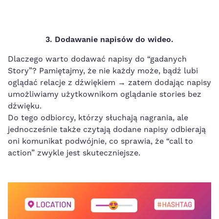
3. Dodawanie napisów do wideo.
Dlaczego warto dodawać napisy do “gadanych
Story”? Pamiętajmy, że nie każdy może, bądź lubi
oglądać relacje z dźwiękiem → zatem dodając napisy
umożliwiamy użytkownikom oglądanie stories bez
dźwięku.
Do tego odbiorcy, którzy słuchają nagrania, ale
jednocześnie także czytają dodane napisy odbierają
oni komunikat podwójnie, co sprawia, że “call to
action” zwykle jest skuteczniejsze.