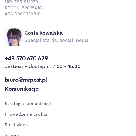
NIP: 7851812279
REGON: 520354161
KRS 0000930816
Gosia Kowalska
Specjalista ds. social media
+48 570 670 629
Jesteśmy dostępni:
7:30 - 15:00
biuro@mrpost.pl
Komunikacja
Strategia komunikacji
Prowadzenie profilu
Rolki video
Stories