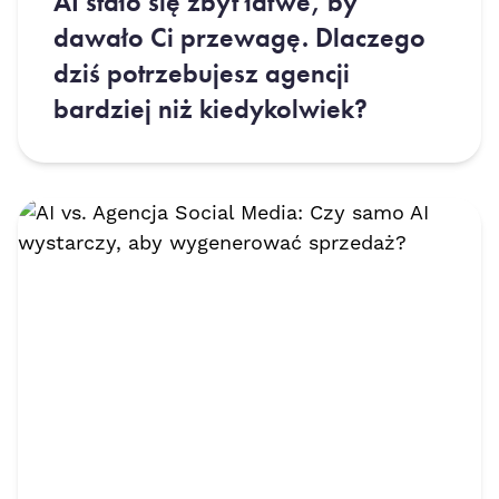
AI stało się zbyt łatwe, by
dawało Ci przewagę. Dlaczego
dziś potrzebujesz agencji
bardziej niż kiedykolwiek?