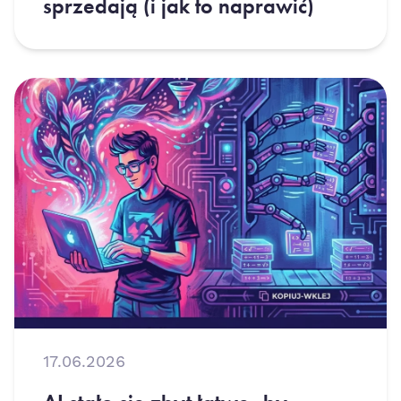
sprzedają (i jak to naprawić)
17.06.2026