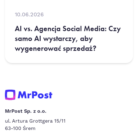
10.06.2026
AI vs. Agencja Social Media: Czy
samo AI wystarczy, aby
wygenerować sprzedaż?
MrPost Sp. z o.o.
ul. Artura Grottgera 15/11
63-100 Śrem