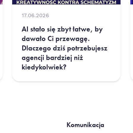
17.06.2026
AI stało się zbyt łatwe, by
dawało Ci przewagę.
Dlaczego dziś potrzebujesz
agencji bardziej niż
kiedykolwiek?
Komunikacja