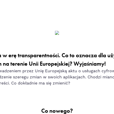
 w erę transparentności. Co to oznacza dla 
 na terenie Unii Europejskiej?
Wyjaśniamy!
wadzeniem przez Unię Europejską aktu o usługach cyfr
zenie szeregu zmian w swoich aplikacjach. Chodzi mian
reści. Co dokładnie ma się zmienić?
Co nowego?