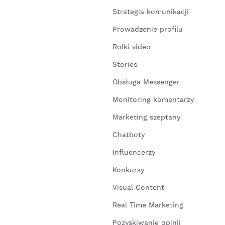
Strategia komunikacji
Prowadzenie profilu
Rolki video
Stories
Obsługa Messenger
Monitoring komentarzy
Marketing szeptany
Chatboty
Influencerzy
Konkursy
Visual Content
Real Time Marketing
Pozyskiwanie opinii