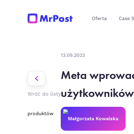
Oferta
Case 
13.09.2023
Meta wprowad
użytkowników
Wróć do listy
produktów
Małgorzata Kowalska