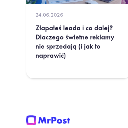
24.06.2026
Złapałeś leada i co dalej?
Dlaczego świetne reklamy
nie sprzedają (i jak to
naprawić)