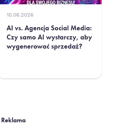
10.06.2026
AI vs. Agencja Social Media:
Czy samo AI wystarczy, aby
wygenerować sprzedaż?
Reklama