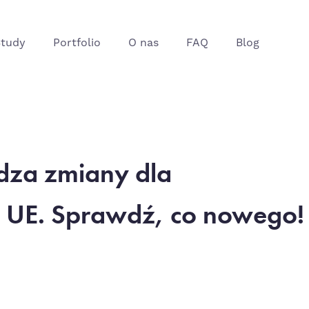
Study
Portfolio
O nas
FAQ
Blog
za zmiany dla
 UE. Sprawdź, co nowego!