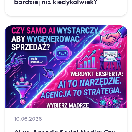
bardziej niż kiedykolwiek?
10.06.2026