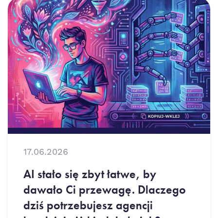
17.06.2026
AI stało się zbyt łatwe, by
dawało Ci przewagę. Dlaczego
dziś potrzebujesz agencji