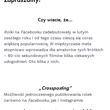
Czy wiecie, że…
Rolki
na
Facebooku
zadebiutowały w lutym
zeszłego roku i od tego czasu cieszą się coraz
większą popularnością. W międzyczasie meta
stopniowo wprowadza dla amatorów tych krótkich
– 60-cio sekundowych filmów kilka ciekawych
udogodnień. Oto kilka z nich.
„
Crossposting”
Możliwość jednoczesnego publikowania rolek
zarówno na
Facebooku
, jak i
Instagramie
.