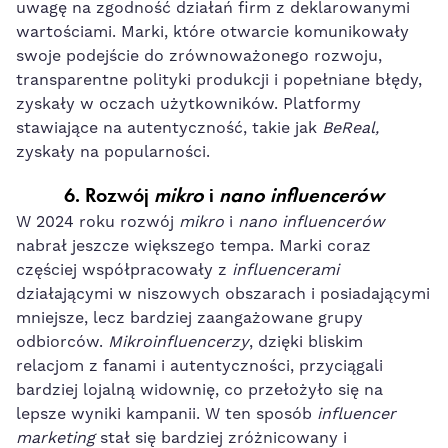
uwagę na zgodność działań firm z deklarowanymi
wartościami. Marki, które otwarcie komunikowały
swoje podejście do zrównoważonego rozwoju,
transparentne polityki produkcji i popełniane błędy,
zyskały w oczach użytkowników. Platformy
stawiające na autentyczność, takie jak
BeReal,
zyskały na popularności.
6.
Rozwój
mikro
i
nano influencerów
W 2024 roku rozwój
mikro
i
nano influencerów
nabrał jeszcze większego tempa. Marki coraz
częściej współpracowały z
influencerami
działającymi w niszowych obszarach i posiadającymi
mniejsze, lecz bardziej zaangażowane grupy
odbiorców.
Mikroinfluencerzy
, dzięki bliskim
relacjom z fanami i autentyczności, przyciągali
bardziej lojalną widownię, co przełożyło się na
lepsze wyniki kampanii. W ten sposób
influencer
marketing
stał się bardziej zróżnicowany i