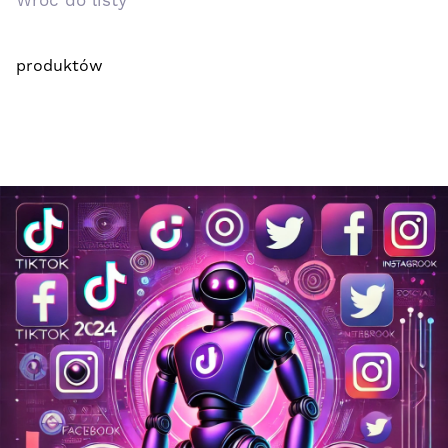
Wróć do listy
produktów