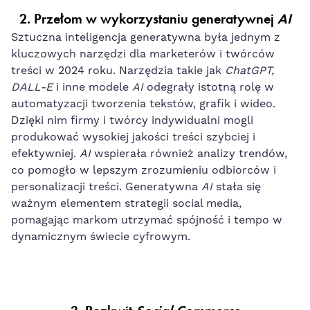
2.
Przełom w wykorzystaniu generatywnej
AI
Sztuczna inteligencja generatywna była jednym z
kluczowych narzędzi dla marketerów i twórców
treści w 2024 roku. Narzędzia takie jak
ChatGPT,
DALL-E
i inne modele
AI
odegrały istotną rolę w
automatyzacji tworzenia tekstów, grafik i wideo.
Dzięki nim firmy i twórcy indywidualni mogli
produkować wysokiej jakości treści szybciej i
efektywniej.
AI
wspierała również analizy trendów,
co pomogło w lepszym zrozumieniu odbiorców i
personalizacji treści. Generatywna
AI
stała się
ważnym elementem strategii social media,
pomagając markom utrzymać spójność i tempo w
dynamicznym świecie cyfrowym.