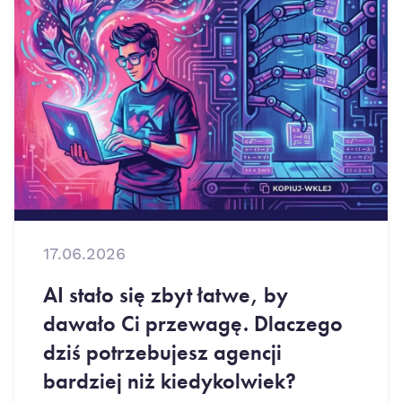
17.06.2026
AI stało się zbyt łatwe, by
dawało Ci przewagę. Dlaczego
dziś potrzebujesz agencji
bardziej niż kiedykolwiek?