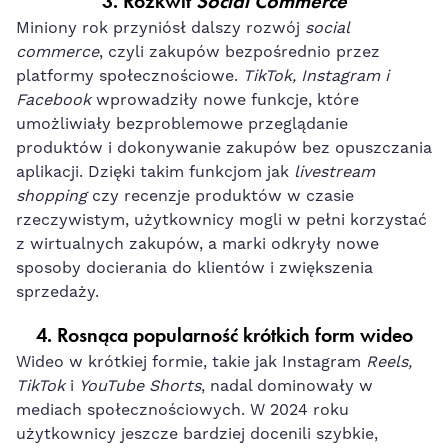
3.
Rozkwit
Social Commerce
Miniony rok przyniósł dalszy rozwój
social
commerce
, czyli zakupów bezpośrednio przez
platformy społecznościowe.
TikTok, Instagram i
Facebook
wprowadziły nowe funkcje, które
umożliwiały bezproblemowe przeglądanie
produktów i dokonywanie zakupów bez opuszczania
aplikacji. Dzięki takim funkcjom jak
livestream
shopping
czy recenzje produktów w czasie
rzeczywistym, użytkownicy mogli w pełni korzystać
z wirtualnych zakupów, a marki odkryły nowe
sposoby docierania do klientów i zwiększenia
sprzedaży.
4.
Rosnąca popularność krótkich form wideo
Wideo w krótkiej formie, takie jak Instagram
Reels,
TikTok
i
YouTube Shorts
, nadal dominowały w
mediach społecznościowych. W 2024 roku
użytkownicy jeszcze bardziej docenili szybkie,