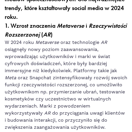
trendy, które kształtowały social media w 2024
roku.
1.
Wzrost znaczenia
Metaverse
i
Rzeczywistości
Rozszerzonej
(
AR
)
W 2024 roku
Metaverse
oraz technologie
AR
osiągnęły nowy poziom zaawansowania,
wprowadzając użytkowników i marki w świat
cyfrowych doświadczeń, które były bardziej
immersyjne niż kiedykolwiek. Platformy takie jak
Meta
oraz Snapchat zintensyfikowały rozwój swoich
funkcji rzeczywistości rozszerzonej, co umożliwiło
użytkownikom np. przymierzanie ubrań, testowanie
kosmetyków czy uczestnictwo w wirtualnych
wydarzeniach. Marki z powodzeniem
wykorzystywały
AR
do przyciągania uwagi klientów
i budowania interakcji, co przyczyniło się do
zwiększenia zaangażowania użytkowników.