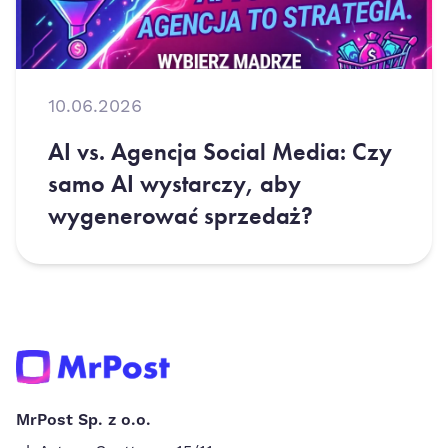
10.06.2026
AI vs. Agencja Social Media: Czy
samo AI wystarczy, aby
wygenerować sprzedaż?
MrPost Sp. z o.o.