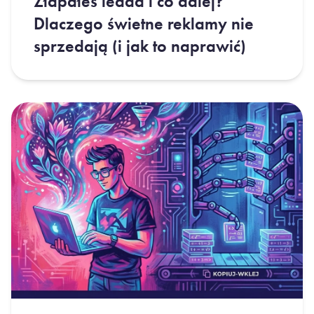
Złapałeś leada i co dalej?
Dlaczego świetne reklamy nie
sprzedają (i jak to naprawić)