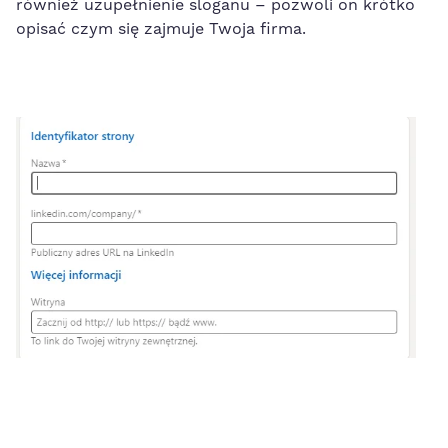
również uzupełnienie sloganu – pozwoli on krótko
opisać czym się zajmuje Twoja firma.